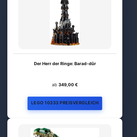
Der Herr der Ringe: Barad-dûr
ab
349,00 €
LEGO 10333 PREISVERGLEICH