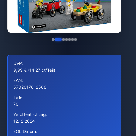
UVP:
9,99 € (14.27 ct/Teil)
EAN:
5702017812588
Teile:
70
Veröffentlichung:
12.12.2024
EOL Datum: