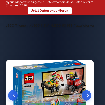
mybrickdepot wird eingestellt. Bitte exportiere deine Daten bis zum
31. August 2026.
Jetzt Daten exportieren
>
>
LEGO Themen
LEGO NEW
LEGO 60458 Pizzalieferwagen vs.