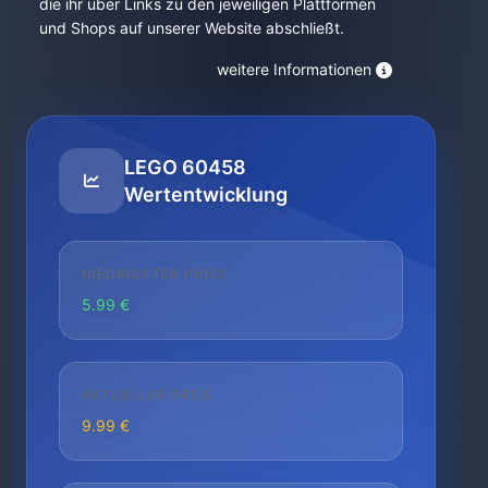
die ihr über Links zu den jeweiligen Plattformen
und Shops auf unserer Website abschließt.
weitere Informationen
LEGO 60458
Wertentwicklung
NIEDRIGSTER PREIS
5.99 €
AKTUELLER PREIS
9.99 €