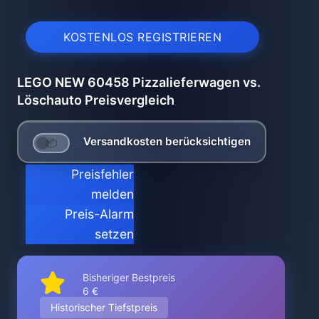
KOSTENLOS REGISTRIEREN
LEGO NEW 60458 Pizzalieferwagen vs.
Löschauto Preisvergleich
Versandkosten berücksichtigen
Preisfehler
melden
Preis-Alarm
setzen
Bisheriger Bestpreis
6 €
Historischer Tiefstpreis