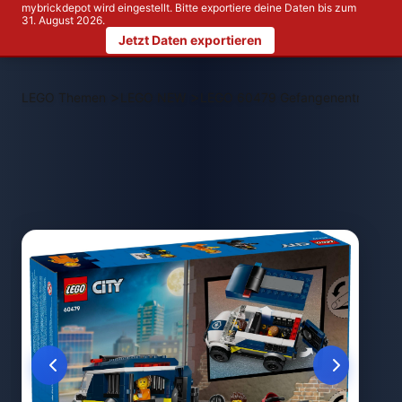
mybrickdepot wird eingestellt. Bitte exportiere deine Daten bis zum
31. August 2026.
Jetzt Daten exportieren
>
>
LEGO Themen
LEGO NEW
LEGO 60479 Gefangenentranspor