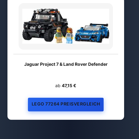
Jaguar Project 7 & Land Rover Defender
ab
47,15 €
LEGO 77264 PREISVERGLEICH