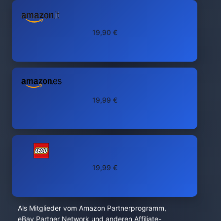
19,90 €
19,99 €
19,99 €
Als Mitglieder vom Amazon Partnerprogramm,
eBay Partner Network und anderen Affiliate-