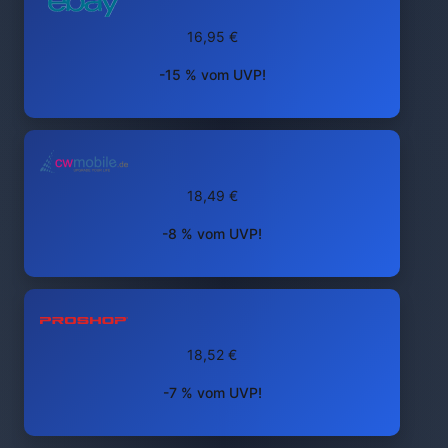
16,95 €
-15 % vom UVP!
18,49 €
-8 % vom UVP!
18,52 €
-7 % vom UVP!