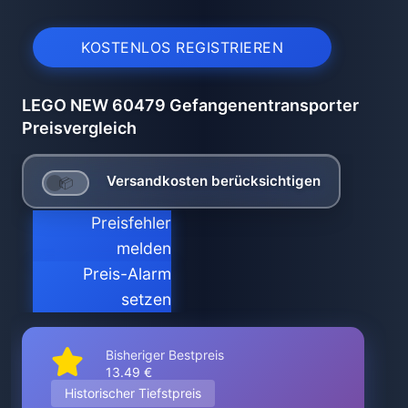
KOSTENLOS REGISTRIEREN
LEGO NEW 60479 Gefangenentransporter
Preisvergleich
Versandkosten berücksichtigen
Preisfehler
melden
Preis-Alarm
setzen
Bisheriger Bestpreis
13.49 €
Historischer Tiefstpreis