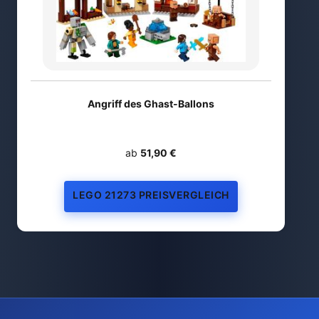
Angriff des Ghast-Ballons
ab
51,90 €
LEGO 21273 PREISVERGLEICH