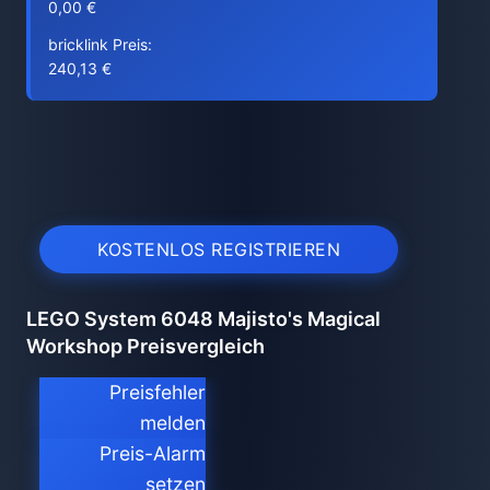
0,00 €
bricklink Preis:
240,13 €
KOSTENLOS REGISTRIEREN
LEGO System 6048 Majisto's Magical
Workshop Preisvergleich
Preisfehler
melden
Preis-Alarm
setzen