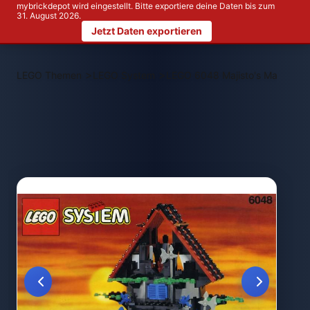
mybrickdepot wird eingestellt. Bitte exportiere deine Daten bis zum
31. August 2026.
Jetzt Daten exportieren
>
>
LEGO Themen
LEGO System
LEGO 6048 Majisto's Magical 