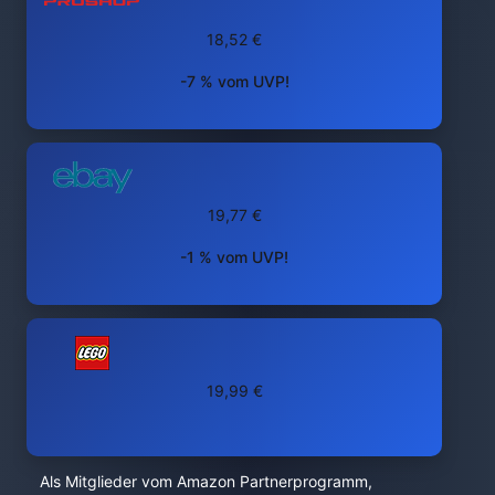
18,52 €
-7 % vom UVP!
19,77 €
-1 % vom UVP!
19,99 €
Als Mitglieder vom Amazon Partnerprogramm,