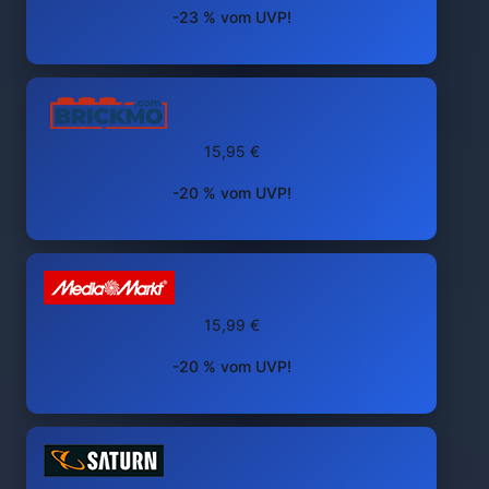
-23 % vom UVP!
15,95 €
-20 % vom UVP!
15,99 €
-20 % vom UVP!