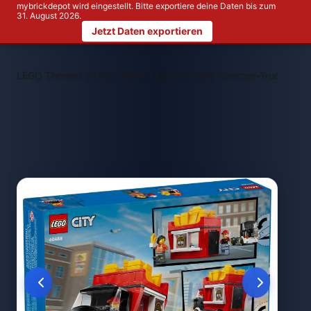
mybrickdepot wird eingestellt. Bitte exportiere deine Daten bis zum
31. August 2026.
Jetzt Daten exportieren
>
>
LEGO Themen
LEGO NEW
LEGO 60488 Pommes-Truck