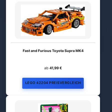
Fast and Furious Toyota Supra MK4
ab
41,99 €
LEGO 42204 PREISVERGLEICH