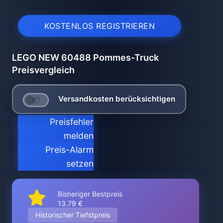
KOSTENLOS REGISTRIEREN
LEGO NEW 60488 Pommes-Truck
Preisvergleich
Versandkosten berücksichtigen
Preisfehler
melden
Preis-Alarm
setzen
Bisheriger Bestpreis
13.79 €
Historischer Tiefstpreis