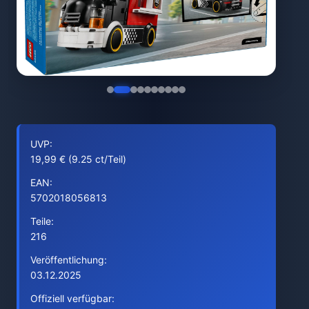
UVP:
19,99 € (9.25 ct/Teil)
EAN:
5702018056813
Teile:
216
Veröffentlichung:
03.12.2025
Offiziell verfügbar: