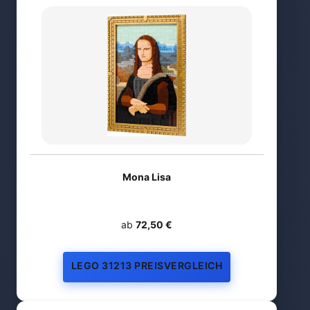
Mona Lisa
ab
72,50 €
LEGO 31213 PREISVERGLEICH