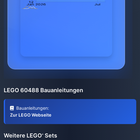
LEGO 60488 Bauanleitungen
Bauanleitungen:
Zur LEGO Webseite
Weitere LEGO
Sets
®