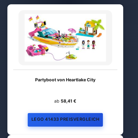
Partyboot von Heartlake City
ab
58,41 €
LEGO 41433 PREISVERGLEICH