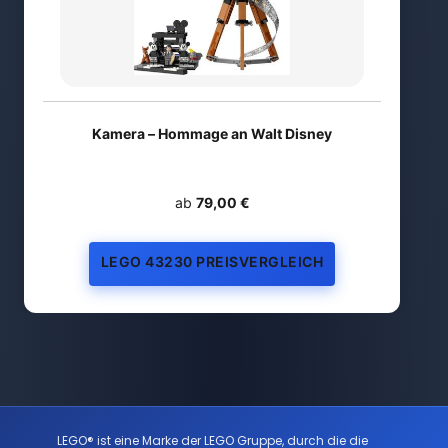
Kamera – Hommage an Walt Disney
ab
79,00 €
LEGO 43230 PREISVERGLEICH
LEGO® ist eine Marke der LEGO Gruppe, durch die die