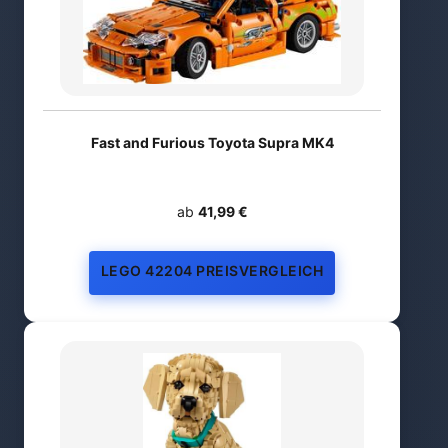
Fast and Furious Toyota Supra MK4
ab
41,99 €
LEGO 42204 PREISVERGLEICH