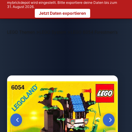
mybrickdepot wird eingestellt. Bitte exportiere deine Daten bis zum
31. August 2026.
Jetzt Daten exportieren
>
>
LEGO Themen
LEGO System
LEGO 6054 Forestmen's Hideou