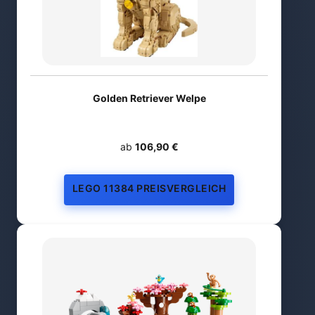
Golden Retriever Welpe
ab
106,90 €
LEGO 11384 PREISVERGLEICH