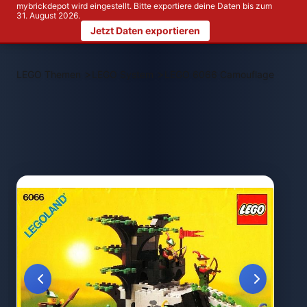
mybrickdepot wird eingestellt. Bitte exportiere deine Daten bis zum
31. August 2026.
Jetzt Daten exportieren
>
>
LEGO Themen
LEGO System
LEGO 6066 Camouflaged Outp