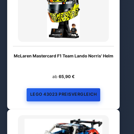
McLaren Mastercard F1 Team Lando Norris' Helm
ab
65,90 €
LEGO 43023 PREISVERGLEICH