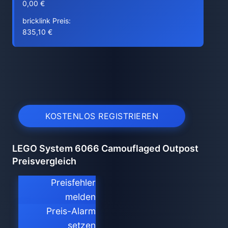
0,00 €
bricklink Preis:
835,10 €
KOSTENLOS REGISTRIEREN
LEGO System 6066 Camouflaged Outpost
Preisvergleich
Preisfehler
melden
Preis-Alarm
setzen