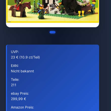
UVP:
23 € (10.9 ct/Teil)
EAN:
Nicht bekannt
Teile:
211
ebay Preis:
299,99 €
Amazon Preis: