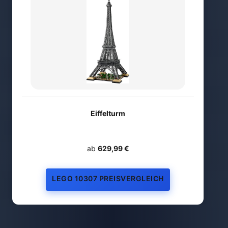
Eiffelturm
ab
629,99 €
LEGO 10307 PREISVERGLEICH