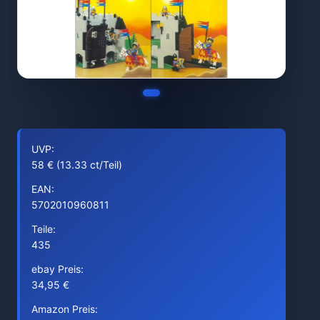
UVP:
58 € (13.33 ct/Teil)
EAN:
5702010960811
Teile:
435
ebay Preis:
34,95 €
Amazon Preis: