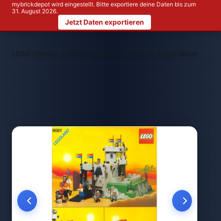
mybrickdepot wird eingestellt. Bitte exportiere deine Daten bis zum
31. August 2026.
Jetzt Daten exportieren
>
>
LEGO Themen
LEGO System
LEGO 6081 King's Mountain For