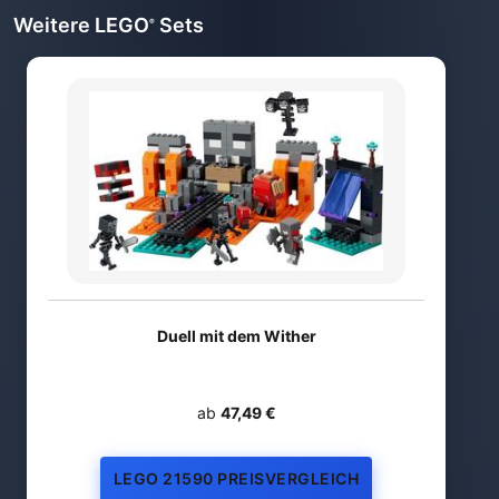
Weitere LEGO
Sets
®
Duell mit dem Wither
ab
47,49 €
LEGO 21590 PREISVERGLEICH