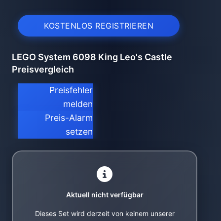
KOSTENLOS REGISTRIEREN
LEGO System 6098 King Leo's Castle
Preisvergleich
Preisfehler
melden
Preis-Alarm
setzen
Aktuell nicht verfügbar
Dieses Set wird derzeit von keinem unserer