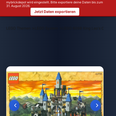
mybrickdepot wird eingestellt. Bitte exportiere deine Daten bis zum
31. August 2026.
Jetzt Daten exportieren
>
>
LEGO Themen
LEGO System
LEGO 6098 King Leo's Castle