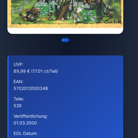
UVP:
89,99 € (17.01 ct/Teil)
EAN:
5702012000348
Teile:
529
Veröffentlichung:
01.03.2000
EOL Datum: