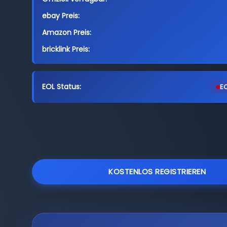
ebay Preis:
Amazon Preis:
bricklink Preis:
EOL Status:
EO
KOSTENLOS REGISTRIEREN