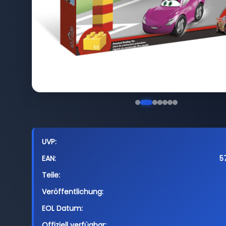
UVP:
EAN:
5
Teile:
Veröffentlichung:
EOL Datum:
Offiziell verfügbar: