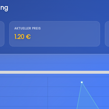
ung
AKTUELLER PREIS
1.20 €