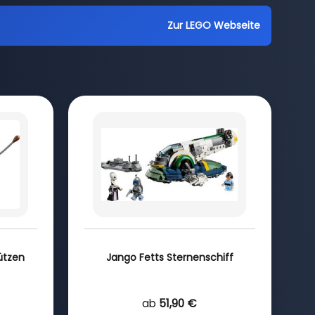
Zur LEGO Webseite
ützen
Jango Fetts Sternenschiff
ab
51,90 €