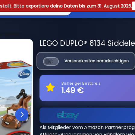
tellt. Bitte exportiere deine Daten bis zum 31. August 2026.
Reviews
Guid
es The Day
LEGO DUPLO® 6134 Siddele
Versandkosten berücksichtigen
Bisheriger Bestpreis
1.49 €
Als Mitglieder vom Amazon Partnerpro
Affiliate-Programmen von Händlern wie 