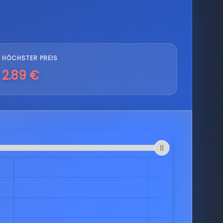
HÖCHSTER PREIS
2.89 €