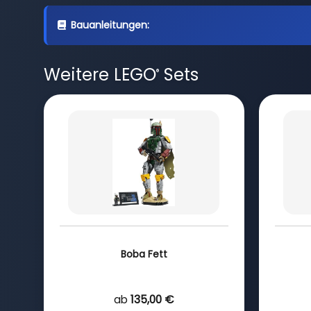
Bauanleitungen:
Weitere LEGO
Sets
®
Boba Fett
ab
135,00 €