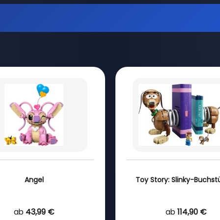
Angel
Toy Story: Slinky-Buchst
ab
43,99 €
ab
114,90 €