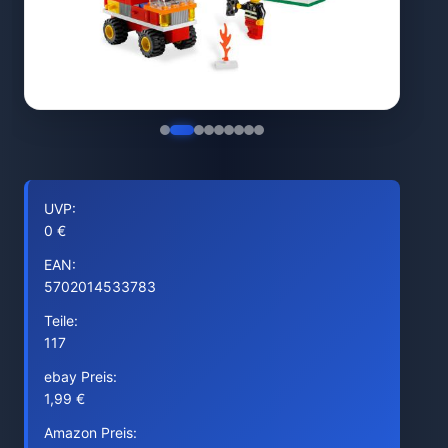
UVP:
0 €
EAN:
5702014533783
Teile:
117
ebay Preis:
1,99 €
Amazon Preis: