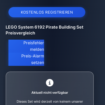
KOSTENLOS REGISTRIEREN
LEGO System 6192 Pirate Building Set
Preisvergleich
Preisfehler
melden
Preis-Alarm
setzen
Aktuell nicht verfügbar
Dieses Set wird derzeit von keinem unserer