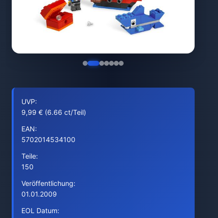
UVP:
9,99 € (6.66 ct/Teil)
EAN:
5702014534100
Teile:
150
Veröffentlichung:
01.01.2009
EOL Datum: