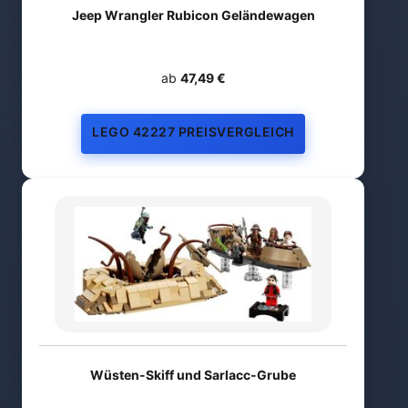
Jeep Wrangler Rubicon Geländewagen
ab
47,49 €
LEGO 42227 PREISVERGLEICH
Wüsten-Skiff und Sarlacc-Grube