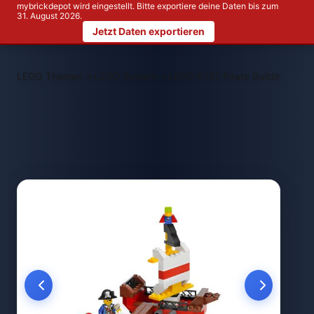
mybrickdepot wird eingestellt. Bitte exportiere deine Daten bis zum
31. August 2026.
Jetzt Daten exportieren
>
>
LEGO Themen
LEGO System
LEGO 6192 Pirate Building Set