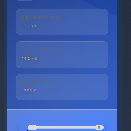
NIEDRIGSTER PREIS
13.03 €
AKTUELLER PREIS
14.05 €
HÖCHSTER PREIS
17.50 €