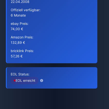
22.04.2008
Offiziell verfügbar:
6 Monate
ebay Preis:
74,00 €
Amazon Preis:
132,89 €
bricklink Preis:
57,26 €
EOL Status:
EOL erreicht