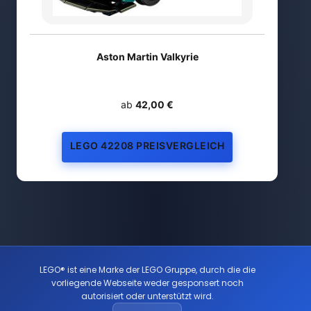
Aston Martin Valkyrie
ab
42,00 €
LEGO 42208 PREISVERGLEICH
LEGO® ist eine Marke der LEGO Gruppe, durch die die
vorliegende Webseite weder gesponsert noch
autorisiert oder unterstützt wird.