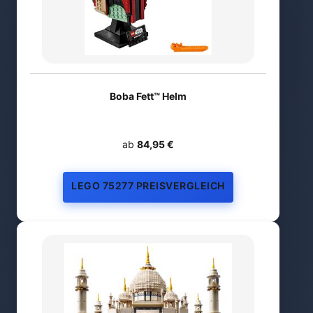
Boba Fett™ Helm
ab
84,95 €
LEGO 75277 PREISVERGLEICH