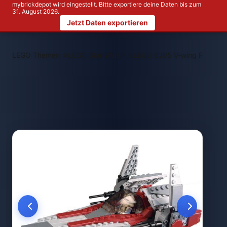
mybrickdepot wird eingestellt. Bitte exportiere deine Daten bis zum
31. August 2026.
Jetzt Daten exportieren
>
>
LEGO Themen
LEGO Star Wars™
LEGO 6205 V-wing Fighter