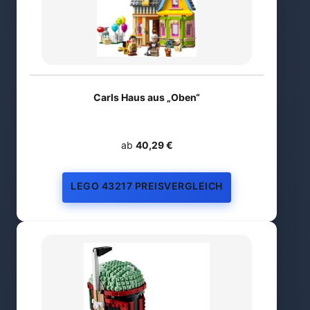
Carls Haus aus „Oben“
ab
40,29 €
LEGO 43217 PREISVERGLEICH