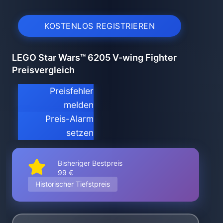
KOSTENLOS REGISTRIEREN
LEGO Star Wars™ 6205 V-wing Fighter
Preisvergleich
Preisfehler
melden
Preis-Alarm
setzen
Bisheriger Bestpreis
99 €
Historischer Tiefstpreis