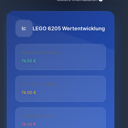
LEGO 6205 Wertentwicklung
NIEDRIGSTER PREIS
74.00 €
AKTUELLER PREIS
74.00 €
HÖCHSTER PREIS
74.00 €