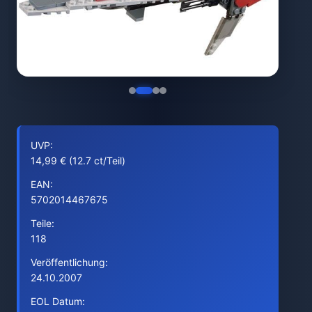
UVP:
14,99 € (12.7 ct/Teil)
EAN:
5702014467675
Teile:
118
Veröffentlichung:
24.10.2007
EOL Datum: