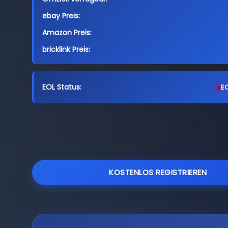
ebay Preis:
Amazon Preis:
bricklink Preis:
EOL Status:
EO
KOSTENLOS REGISTRIEREN