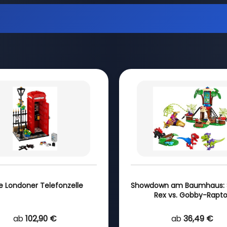
e Londoner Telefonzelle
Showdown am Baumhaus: 
Rex vs. Gobby-Rapto
ab
102,90 €
ab
36,49 €