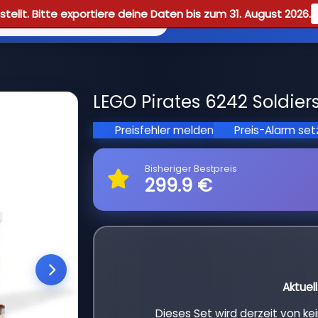
tellt. Bitte exportiere deine Daten bis zum 31. August 2026.
Reviews
Guid
LEGO Pirates 6242 Soldiers
Preisfehler melden
Preis-Alarm se
Bisheriger Bestpreis
299.9 €
Aktuel
Dieses Set wird derzeit von k