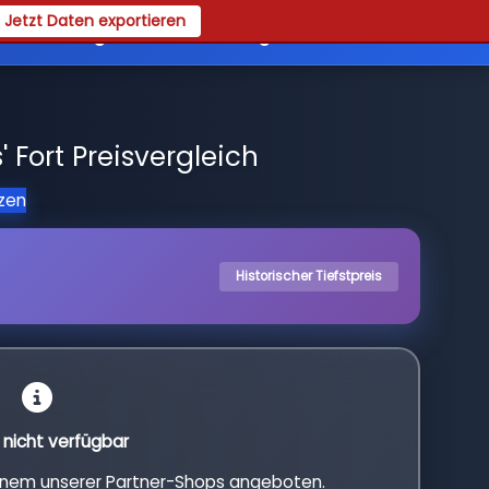
Jetzt Daten exportieren
es
Registrieren
Login
' Fort Preisvergleich
tzen
Historischer Tiefstpreis
l nicht verfügbar
einem unserer Partner-Shops angeboten.