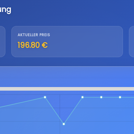
ung
AKTUELLER PREIS
196.80 €