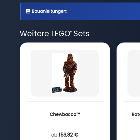
Bauanleitungen:
Weitere LEGO
Sets
®
Chewbacca™
Rot
ab
153,82 €