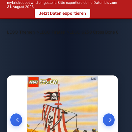
mybrickdepot wird eingestellt. Bitte exportiere deine Daten bis zum
31. August 2026.
Jetzt Daten exportieren
>
>
LEGO Themen
LEGO Pirates
LEGO 6250 Cross Bone Clipper