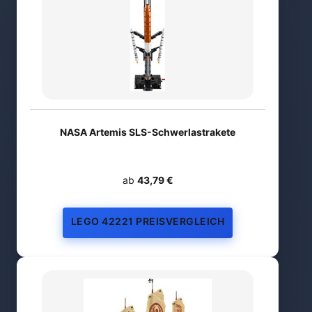
NASA Artemis SLS-Schwerlastrakete
ab
43,79 €
LEGO 42221 PREISVERGLEICH