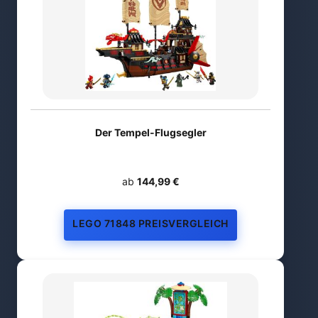
Der Tempel-Flugsegler
ab
144,99 €
LEGO 71848 PREISVERGLEICH