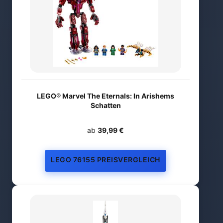
LEGO® Marvel The Eternals: In Arishems
Schatten
ab
39,99 €
LEGO 76155 PREISVERGLEICH