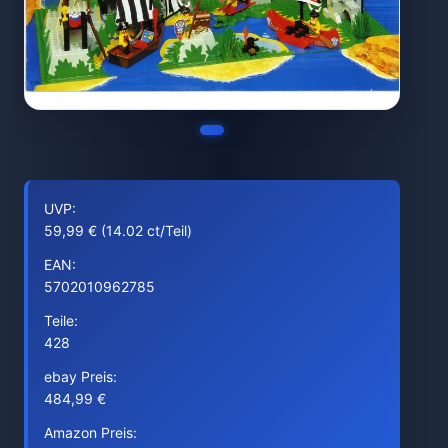
UVP:
59,99 € (14.02 ct/Teil)
EAN:
5702010962785
Teile:
428
ebay Preis:
484,99 €
Amazon Preis: