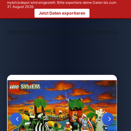
mybrickdepot wird eingestellt. Bitte exportiere deine Daten bis zum
31. August 2026.
Jetzt Daten exportieren
>
>
LEGO Themen
LEGO Pirates
LEGO 6278 Enchanted Island