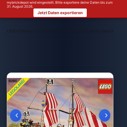
mybrickdepot wird eingestellt. Bitte exportiere deine Daten bis zum
31. August 2026.
Jetzt Daten exportieren
>
>
LEGO Themen
LEGO Pirates
LEGO 6285 Black Seas Barracu