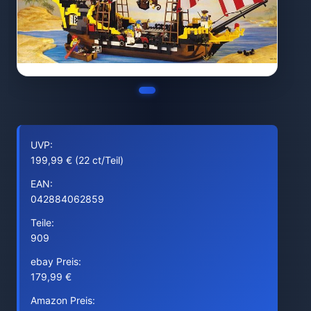
UVP:
199,99 € (22 ct/Teil)
EAN:
042884062859
Teile:
909
ebay Preis:
179,99 €
Amazon Preis: