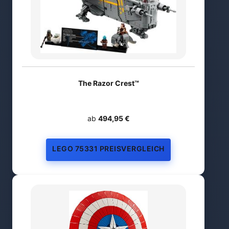
The Razor Crest™
ab
494,95 €
LEGO 75331 PREISVERGLEICH