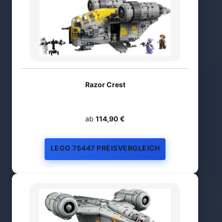
Razor Crest
ab
114,90 €
LEGO 75447 PREISVERGLEICH