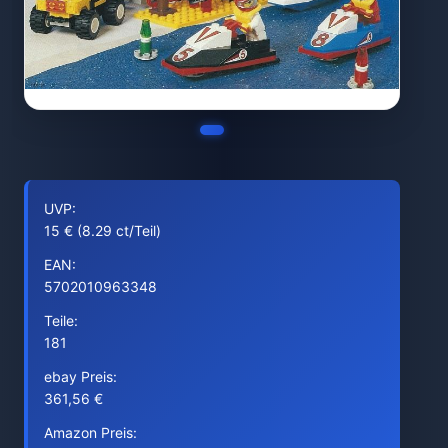
UVP:
15 € (8.29 ct/Teil)
EAN:
5702010963348
Teile:
181
ebay Preis:
361,56 €
Amazon Preis: