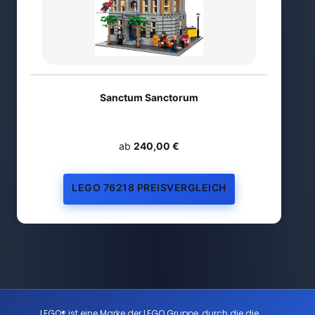
Sanctum Sanctorum
ab
240,00 €
LEGO 76218 PREISVERGLEICH
LEGO® ist eine Marke der LEGO Gruppe, durch die die