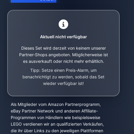
Aktuell nicht verfügbar
Dieses Set wird derzeit von keinem unserer
Partner-Shops angeboten. Möglicherweise ist
es ausverkauft oder nicht mehr erhältlich.
Tipp: Setze einen Preis-Alarm, um
benachrichtigt zu werden, sobald das Set
wieder verfügbar ist!
Als Mitglieder vom Amazon Partnerprogramm,
eBay Partner Network und anderen Affiliate-
Programmen von Händlern wie beispielsweise
LEGO verdienen wir an qualifizierten Verkäufen,
die ihr über Links zu den jeweiligen Plattformen