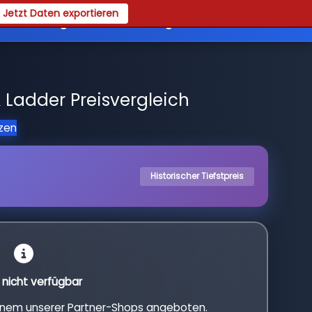
Jetzt Daten exportieren
es
Registrieren
Login
Ladder Preisvergleich
tzen
Historischer Tiefstpreis
l nicht verfügbar
einem unserer Partner-Shops angeboten.