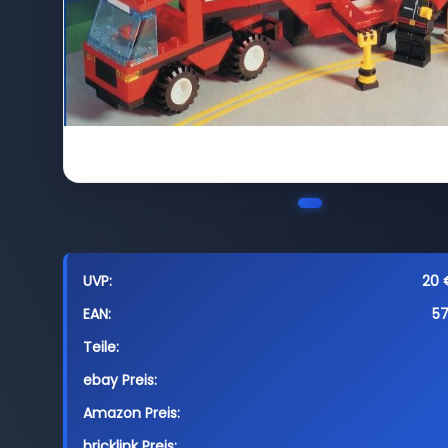
UVP:
20 €
EAN:
5
Teile:
ebay Preis:
Amazon Preis:
bricklink Preis: