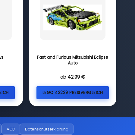
ws
Fast and Furious Mitsubishi Eclipse
Auto
ab
42,99 €
EICH
LEGO 42229 PREISVERGLEICH
AGB
Datenschutzerklärung