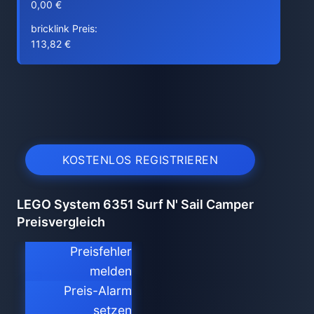
0,00 €
bricklink Preis:
113,82 €
KOSTENLOS REGISTRIEREN
LEGO System 6351 Surf N' Sail Camper
Preisvergleich
Preisfehler
melden
Preis-Alarm
setzen