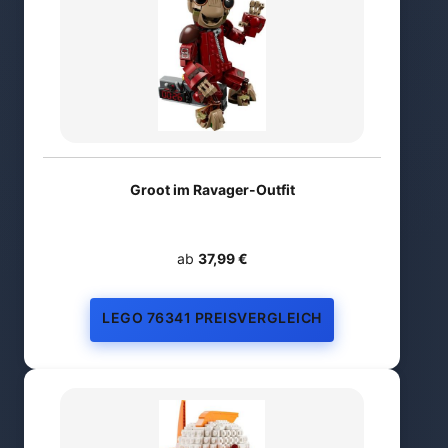
Groot im Ravager-Outfit
ab
37,99 €
LEGO 76341 PREISVERGLEICH