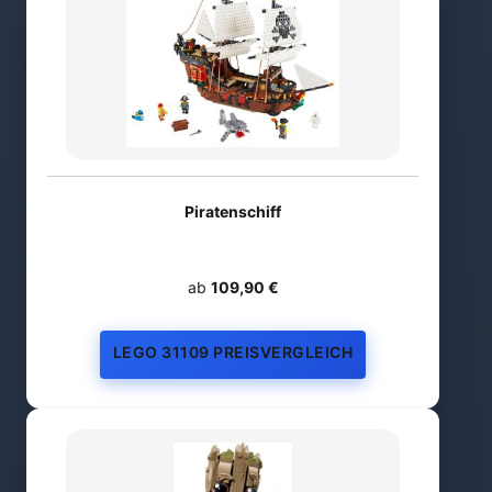
Piratenschiff
ab
109,90 €
LEGO 31109 PREISVERGLEICH