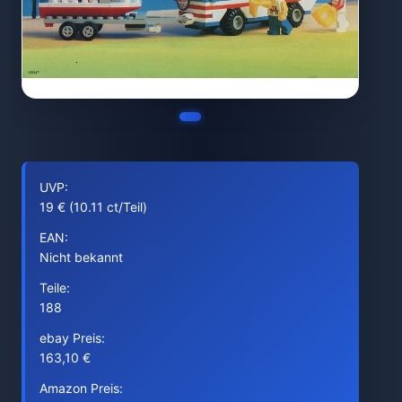
UVP:
19 € (10.11 ct/Teil)
EAN:
Nicht bekannt
Teile:
188
ebay Preis:
163,10 €
Amazon Preis: