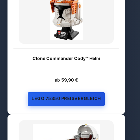
Clone Commander Cody™ Helm
ab
59,90 €
LEGO 75350 PREISVERGLEICH