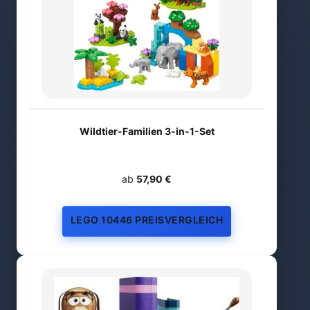
Wildtier-Familien 3-in-1-Set
ab
57,90 €
LEGO 10446 PREISVERGLEICH