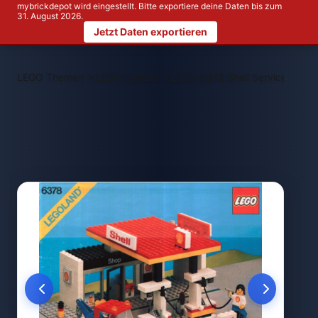
mybrickdepot wird eingestellt. Bitte exportiere deine Daten bis zum
31. August 2026.
Jetzt Daten exportieren
>
>
LEGO Themen
LEGO System
LEGO 6378 Shell Service Statio