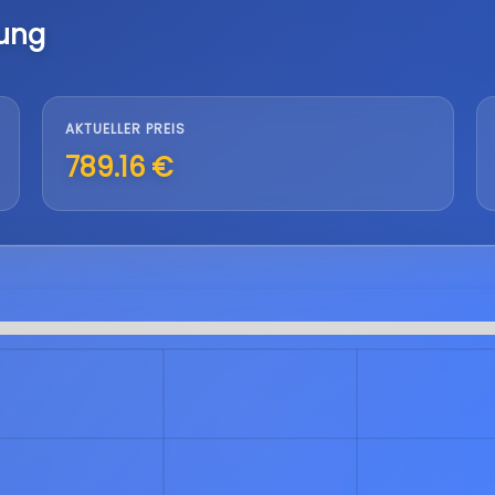
lung
AKTUELLER PREIS
789.16 €