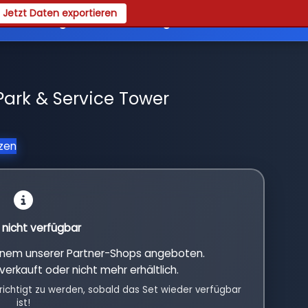
Jetzt Daten exportieren
es
Registrieren
Login
ark & Service Tower
tzen
l nicht verfügbar
einem unserer Partner-Shops angeboten.
verkauft oder nicht mehr erhältlich.
richtigt zu werden, sobald das Set wieder verfügbar
ist!