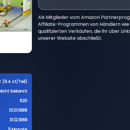
Als Mitglieder vom Amazon Partnerpro
Affiliate-Programmen von Händlern wie 
qualifizierten Verkäufen, die ihr über Li
unserer Website abschließt.
 (9.4 ct/Teil)
Nicht bekannt
620
01.01.1988
31.12.1988
11 Monate