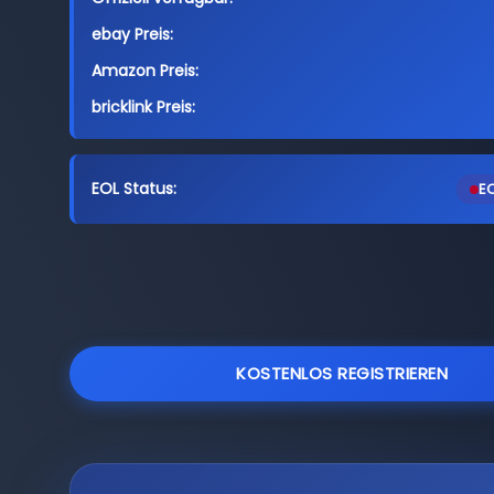
ebay Preis:
Amazon Preis:
bricklink Preis:
EOL Status:
EO
KOSTENLOS REGISTRIEREN