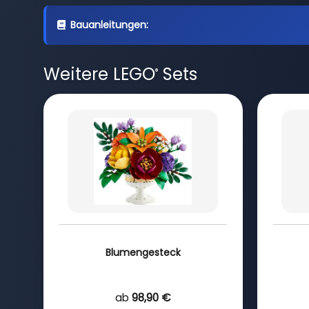
Bauanleitungen:
Weitere LEGO
Sets
®
Blumengesteck
ab
98,90 €