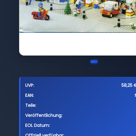
UVP:
58,25 €
EAN:
Teile:
Veröffentlichung:
EOL Datum:
Offiziell verfügbar: