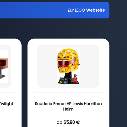
Zur LEGO Webseite
wilight
Scuderia Ferrari HP Lewis Hamilton
Helm
ab
65,90 €