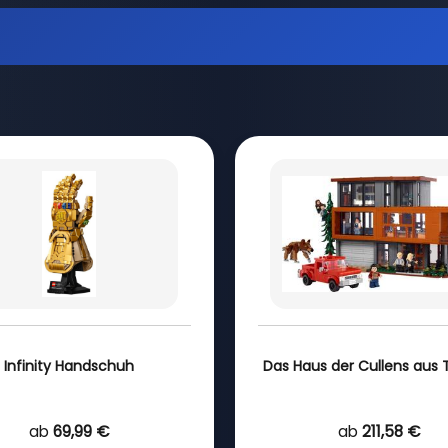
Infinity Handschuh
Das Haus der Cullens aus T
ab
69,99 €
ab
211,58 €