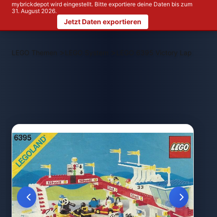
mybrickdepot wird eingestellt. Bitte exportiere deine Daten bis zum
31. August 2026.
Jetzt Daten exportieren
>
>
LEGO Themen
LEGO System
LEGO 6395 Victory Lap Racew