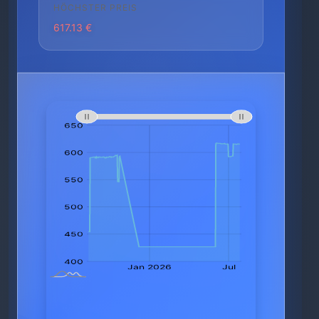
HÖCHSTER PREIS
617.13 €