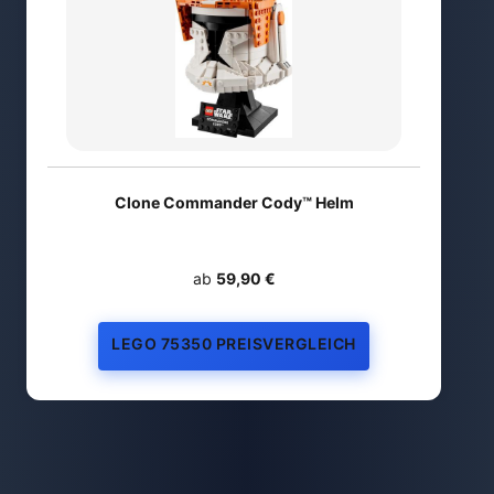
Clone Commander Cody™ Helm
ab
59,90 €
LEGO 75350 PREISVERGLEICH