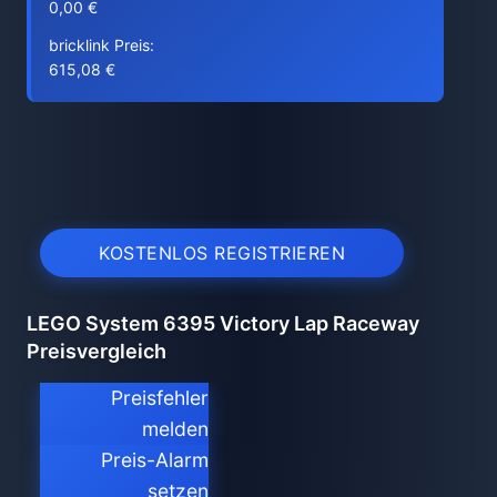
0,00 €
bricklink Preis:
615,08 €
KOSTENLOS REGISTRIEREN
LEGO System 6395 Victory Lap Raceway
Preisvergleich
Preisfehler
melden
Preis-Alarm
setzen