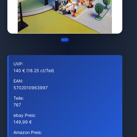
UVP:
140 € (18.25 ct/Teil)
EAN:
5702010963997
Teile:
767
ebay Preis:
149,99 €
Amazon Preis: