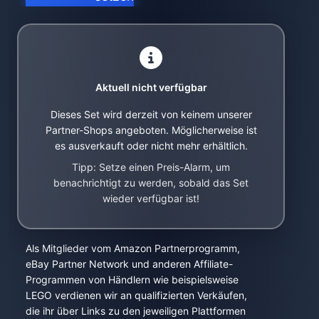
Aktuell nicht verfügbar
Dieses Set wird derzeit von keinem unserer
Partner-Shops angeboten. Möglicherweise ist
es ausverkauft oder nicht mehr erhältlich.
Tipp: Setze einen Preis-Alarm, um
benachrichtigt zu werden, sobald das Set
wieder verfügbar ist!
Als Mitglieder vom Amazon Partnerprogramm,
eBay Partner Network und anderen Affiliate-
Programmen von Händlern wie beispielsweise
LEGO verdienen wir an qualifizierten Verkäufen,
die ihr über Links zu den jeweiligen Plattformen