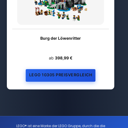
Burg der Löwenritter
ab
398,99 €
LEGO 10305 PREISVERGLEICH
LEGO® ist eine Marke der LEGO Gruppe, durch die die