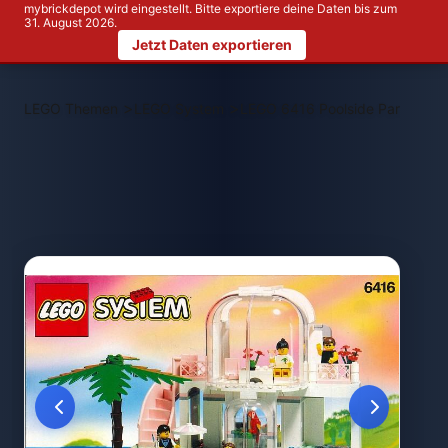
mybrickdepot wird eingestellt. Bitte exportiere deine Daten bis zum
31. August 2026.
Jetzt Daten exportieren
>
>
LEGO Themen
LEGO System
LEGO 6416 Poolside Paradise