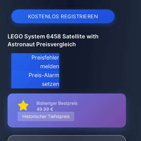
KOSTENLOS REGISTRIEREN
LEGO System 6458 Satellite with
Astronaut Preisvergleich
Preisfehler
melden
Preis-Alarm
setzen
Bisheriger Bestpreis
49.99 €
Historischer Tiefstpreis