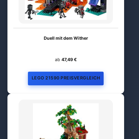
Duell mit dem Wither
ab
47,49 €
LEGO 21590 PREISVERGLEICH