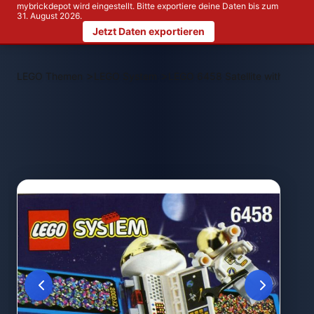
mybrickdepot wird eingestellt. Bitte exportiere deine Daten bis zum
31. August 2026.
Jetzt Daten exportieren
>
>
LEGO Themen
LEGO System
LEGO 6458 Satellite with Astro