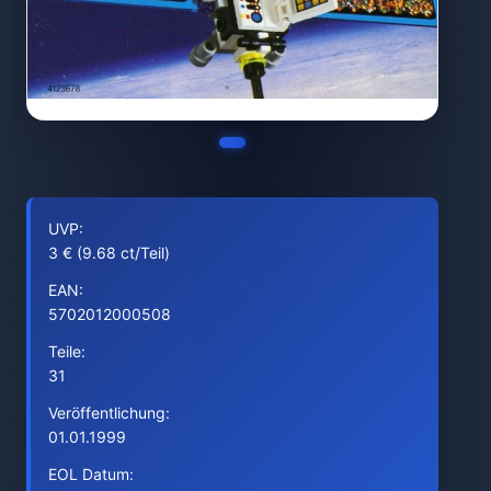
UVP:
3 € (9.68 ct/Teil)
EAN:
5702012000508
Teile:
31
Veröffentlichung:
01.01.1999
EOL Datum: