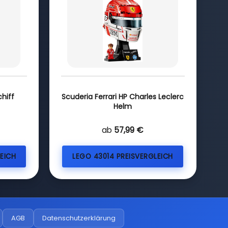
hiff
Scuderia Ferrari HP Charles Leclerc
Helm
ab
57,99 €
EICH
LEGO 43014 PREISVERGLEICH
AGB
Datenschutzerklärung