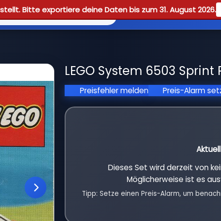
tellt. Bitte exportiere deine Daten bis zum 31. August 2026.
Reviews
Guid
LEGO System 6503 Sprint 
Preisfehler melden
Preis-Alarm se
Aktuel
Dieses Set wird derzeit von k
Möglicherweise ist es aus
Tipp: Setze einen Preis-Alarm, um benach