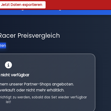
Jetzt Daten exportieren
es
Registrieren
Login
Racer Preisvergleich
tzen
l nicht verfügbar
einem unserer Partner-Shops angeboten.
verkauft oder nicht mehr erhältlich.
richtigt zu werden, sobald das Set wieder verfügbar
ist!