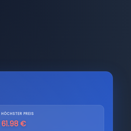
HÖCHSTER PREIS
61.98 €