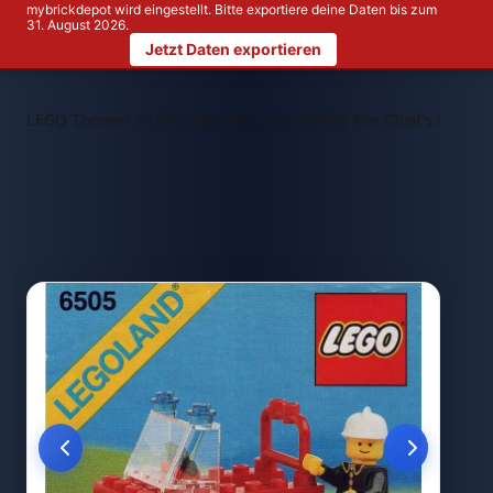
mybrickdepot wird eingestellt. Bitte exportiere deine Daten bis zum
31. August 2026.
Jetzt Daten exportieren
>
>
LEGO Themen
LEGO System
LEGO 6505 Fire Chief's Car