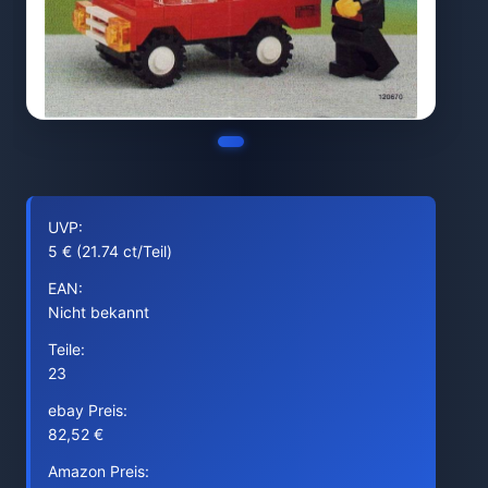
UVP:
5 € (21.74 ct/Teil)
EAN:
Nicht bekannt
Teile:
23
ebay Preis:
82,52 €
Amazon Preis: