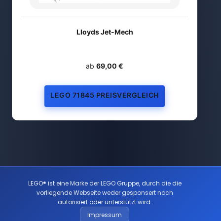
Lloyds Jet-Mech
ab
69,00 €
LEGO 71845 PREISVERGLEICH
LEGO® ist eine Marke der LEGO Gruppe, durch die die
vorliegende Webseite weder gesponsert noch
autorisiert oder unterstützt wird.
Impressum