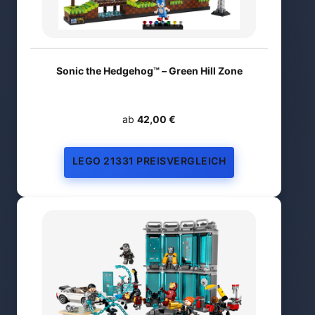
Sonic the Hedgehog™ – Green Hill Zone
ab
42,00 €
LEGO 21331 PREISVERGLEICH