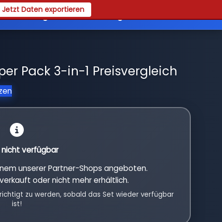
Jetzt Daten exportieren
es
Registrieren
Login
er Pack 3-in-1 Preisvergleich
tzen
l nicht verfügbar
einem unserer Partner-Shops angeboten.
verkauft oder nicht mehr erhältlich.
richtigt zu werden, sobald das Set wieder verfügbar
ist!