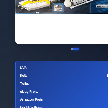
UVP:
EAN:
Teile:
ebay Preis:
Amazon Preis:
bricklink Preis: