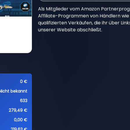
Als Mitglieder vom Amazon Partnerpro
Affiliate-Programmen von Händlern wie 
qualifizierten Verkäufen, die ihr über Li
unserer Website abschließt.
0 €
Nicht bekannt
633
279,49 €
0,00 €
219,63 €