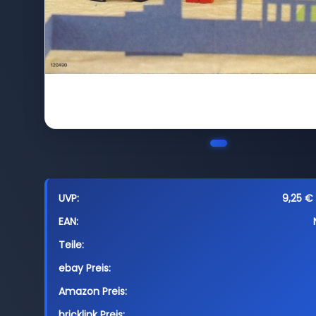
UVP:
9,25 € 
EAN:
Teile:
ebay Preis:
Amazon Preis:
bricklink Preis: