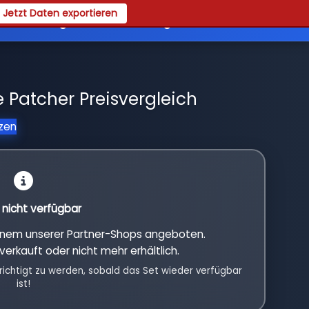
Jetzt Daten exportieren
es
Registrieren
Login
 Patcher Preisvergleich
tzen
l nicht verfügbar
einem unserer Partner-Shops angeboten.
verkauft oder nicht mehr erhältlich.
richtigt zu werden, sobald das Set wieder verfügbar
ist!