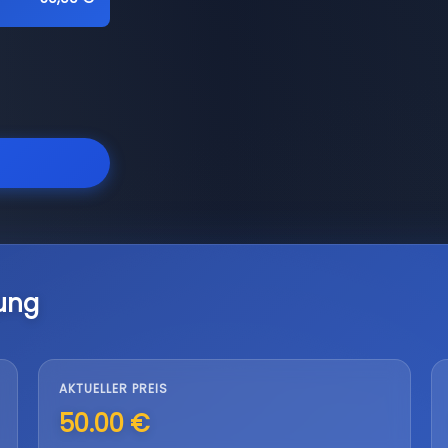
ung
AKTUELLER PREIS
50.00 €