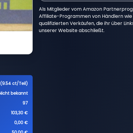
Als Mitglieder vom Amazon Partnerpro
Affiliate-Programmen von Händlern wie 
qualifizierten Verkäufen, die ihr über Li
unserer Website abschließt.
(9.54 ct/Teil)
Nicht bekannt
97
103,30 €
0,00 €
50,00 €