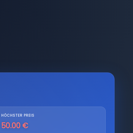
HÖCHSTER PREIS
50.00 €