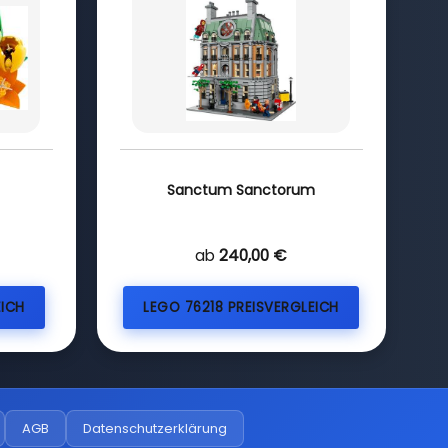
Sanctum Sanctorum
ab
240,00 €
EICH
LEGO 76218 PREISVERGLEICH
AGB
Datenschutzerklärung