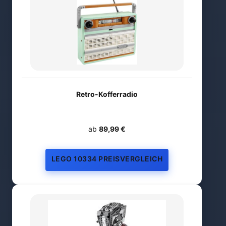
Retro-Kofferradio
ab
89,99 €
LEGO 10334 PREISVERGLEICH