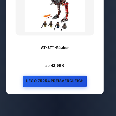
AT-ST™-Räuber
ab
42,99 €
LEGO 75254 PREISVERGLEICH