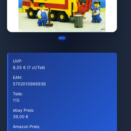
UVP:
8,05 € (7 ct/Teil)
EAN:
5702010966936
Teile:
115
ebay Preis:
39,00 €
Amazon Preis: