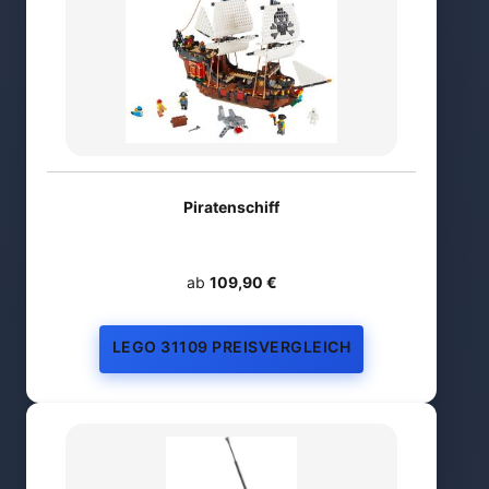
Piratenschiff
ab
109,90 €
LEGO 31109 PREISVERGLEICH