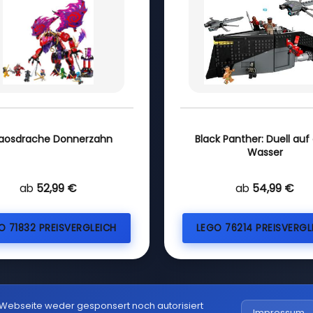
aosdrache Donnerzahn
Black Panther: Duell au
Wasser
ab
52,99 €
ab
54,99 €
O 71832 PREISVERGLEICH
LEGO 76214 PREISVERGL
 Webseite weder gesponsert noch autorisiert
Impressum