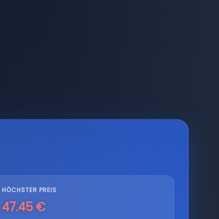
HÖCHSTER PREIS
47.45 €