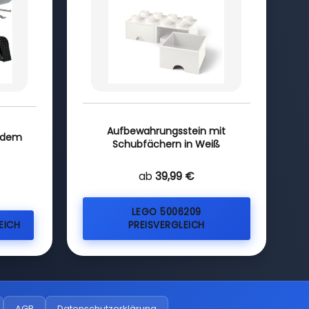
Aufbewahrungsstein mit
f dem
Schubfächern in Weiß
ab
39,99 €
LEGO 5006209
EICH
PREISVERGLEICH
AGB
Datenschutzerklärung