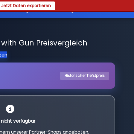
Jetzt Daten exportieren
es
Registrieren
Login
with Gun Preisvergleich
tzen
Historischer Tiefstpreis
l nicht verfügbar
einem unserer Partner-Shops angeboten.