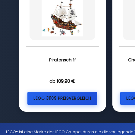
Piratenschiff
Ch
ab
109,90 €
LEGO 31109 PREISVERGLEICH
LEG
LEGO® ist eine Marke der LEGO Gruppe, durch die die vorliegende