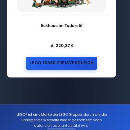
Eckhaus im Tudorstil
ab
220,37 €
LEGO 10350 PREISVERGLEICH
LEGO® ist eine Marke der LEGO Gruppe, durch die die
vorliegende Webseite weder gesponsert noch
autorisiert oder unterstützt wird.