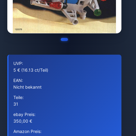
UVP:
5 € (16.13 ct/Teil)
EAN:
Nicht bekannt
Teile:
31
ebay Preis:
350,00 €
Amazon Preis: