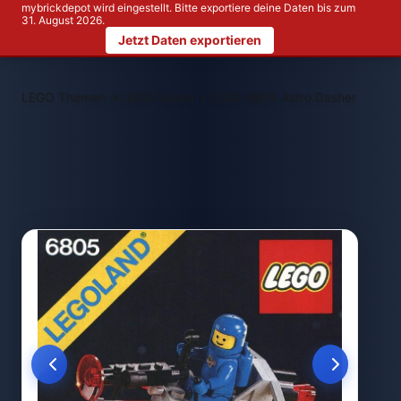
mybrickdepot wird eingestellt. Bitte exportiere deine Daten bis zum
31. August 2026.
Jetzt Daten exportieren
>
>
LEGO Themen
LEGO Space
LEGO 6805 Astro Dasher