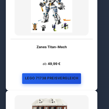
Zanes Titan-Mech
ab
49,99 €
LEGO 71738 PREISVERGLEICH