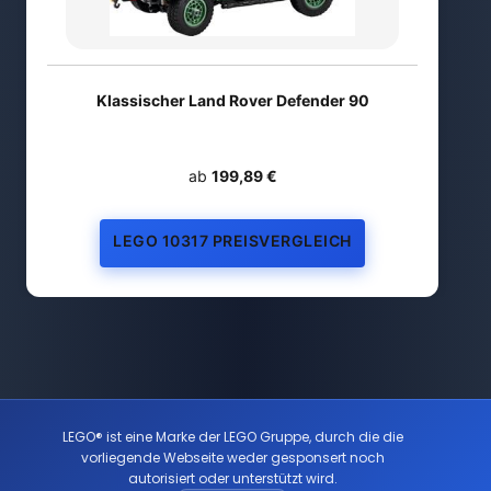
Klassischer Land Rover Defender 90
ab
199,89 €
LEGO 10317 PREISVERGLEICH
LEGO® ist eine Marke der LEGO Gruppe, durch die die
vorliegende Webseite weder gesponsert noch
autorisiert oder unterstützt wird.