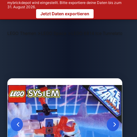
mybrickdepot wird eingestellt. Bitte exportiere deine Daten bis zum
31. August 2026.
Jetzt Daten exportieren
>
>
LEGO Themen
LEGO Space
LEGO 6814 Ice Tunnelator