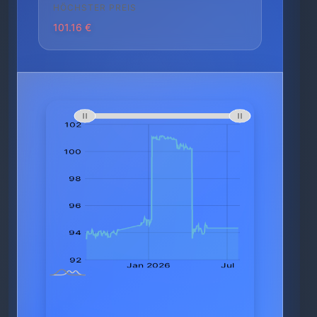
HÖCHSTER PREIS
101.16 €