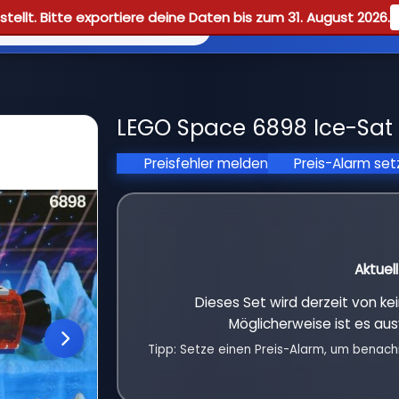
tellt. Bitte exportiere deine Daten bis zum 31. August 2026.
Reviews
Guid
LEGO Space 6898 Ice-Sat 
Preisfehler melden
Preis-Alarm se
Aktuel
Dieses Set wird derzeit von k
Möglicherweise ist es aus
Tipp: Setze einen Preis-Alarm, um benach