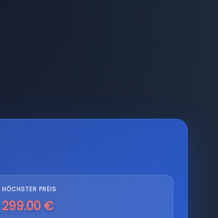
HÖCHSTER PREIS
299.00 €