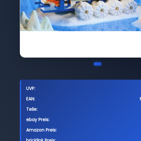
UVP:
EAN:
Teile:
ebay Preis:
Amazon Preis:
bricklink Preis: