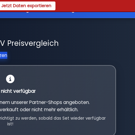
Jetzt Daten exportieren
es
Registrieren
Login
V Preisvergleich
tzen
l nicht verfügbar
einem unserer Partner-Shops angeboten.
verkauft oder nicht mehr erhältlich.
richtigt zu werden, sobald das Set wieder verfügbar
ist!