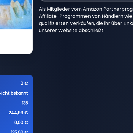
Als Mitglieder vom Amazon Partnerpro
Affiliate-Programmen von Händlern wie 
qualifizierten Verkäufen, die ihr über Li
unserer Website abschließt.
0 €
Nicht bekannt
135
244,99 €
0,00 €
135,00 €