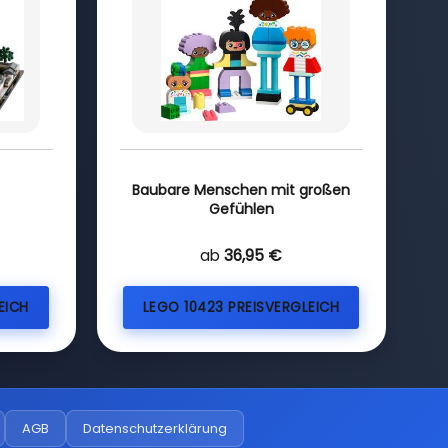
Baubare Menschen mit großen
Gefühlen
ab
36,95 €
EICH
LEGO 10423 PREISVERGLEICH
AGB
Datenschutzerklärung