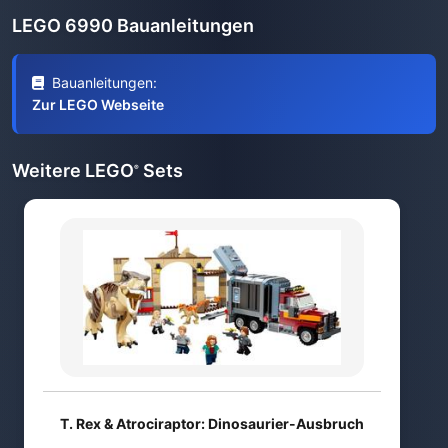
LEGO 6990 Bauanleitungen
Bauanleitungen:
Zur LEGO Webseite
Weitere LEGO
Sets
®
T. Rex & Atrociraptor: Dinosaurier-Ausbruch