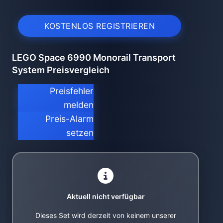
KOSTENLOS REGISTRIEREN
LEGO Space 6990 Monorail Transport
System Preisvergleich
Preisfehler
melden
Preis-Alarm
setzen
Aktuell nicht verfügbar
Dieses Set wird derzeit von keinem unserer