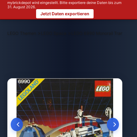
mybrickdepot wird eingestellt. Bitte exportiere deine Daten bis zum
31. August 2026.
Jetzt Daten exportieren
>
>
LEGO Themen
LEGO Space
LEGO 6990 Monorail Transport 