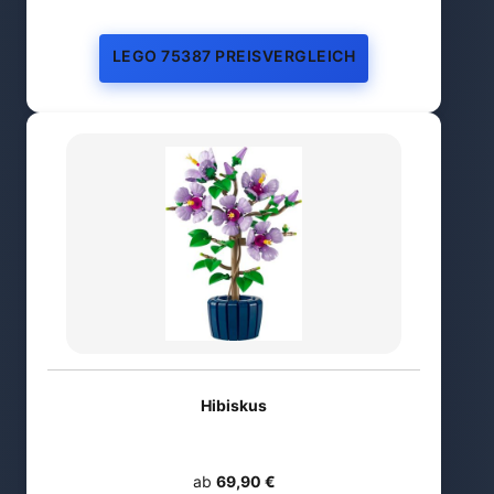
LEGO 75387 PREISVERGLEICH
Hibiskus
ab
69,90 €