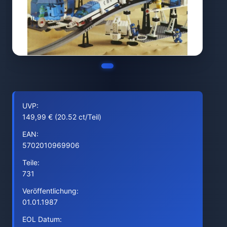
UVP:
149,99 € (20.52 ct/Teil)
EAN:
5702010969906
Teile:
731
Veröffentlichung:
01.01.1987
EOL Datum: