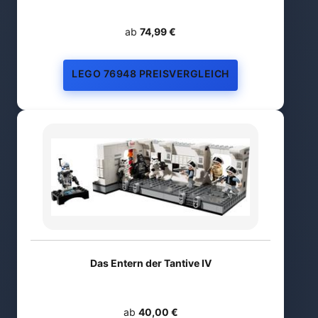
ab
74,99 €
LEGO 76948 PREISVERGLEICH
Das Entern der Tantive IV
ab
40,00 €