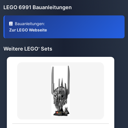
LEGO 6991 Bauanleitungen
Bauanleitungen:
Zur LEGO Webseite
Weitere LEGO
Sets
®