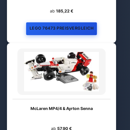
ab
185,22 €
LEGO 76473 PREISVERGLEICH
McLaren MP4/4 & Ayrton Senna
ab
57,90 €