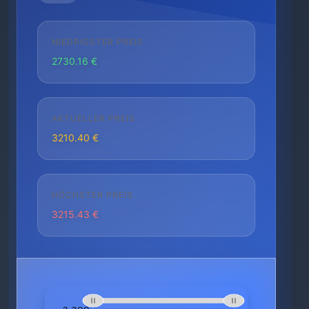
NIEDRIGSTER PREIS
2730.16 €
AKTUELLER PREIS
3210.40 €
HÖCHSTER PREIS
3215.43 €