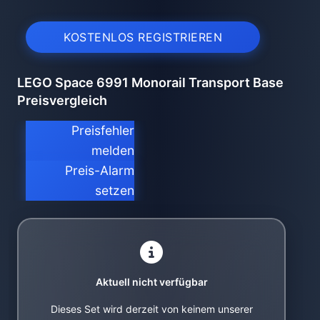
KOSTENLOS REGISTRIEREN
LEGO Space 6991 Monorail Transport Base
Preisvergleich
Preisfehler
melden
Preis-Alarm
setzen
Aktuell nicht verfügbar
Dieses Set wird derzeit von keinem unserer