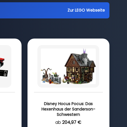
Zur LEGO Webseite
Disney Hocus Pocus: Das
Hexenhaus der Sanderson-
Schwestern
ab
204,97 €