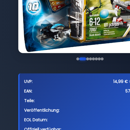
UVP:
14,99 € 
EAN:
5
Teile:
Veröffentlichung:
EOL Datum:
Offiziell verfügbar: