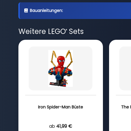
Bauanleitungen:
Weitere LEGO
Sets
®
Iron Spider-Man Büste
The F
ab
41,99 €