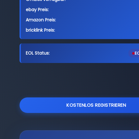
ebay Preis:
Amazon Preis:
bricklink Preis:
EOL Status:
EO
KOSTENLOS REGISTRIEREN