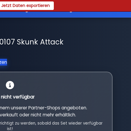
Jetzt Daten exportieren
es
Registrieren
Login
0107 Skunk Attack
tzen
l nicht verfügbar
einem unserer Partner-Shops angeboten.
verkauft oder nicht mehr erhältlich.
richtigt zu werden, sobald das Set wieder verfügbar
ist!