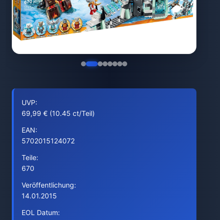
UVP:
69,99 € (10.45 ct/Teil)
EAN:
5702015124072
Teile:
670
Veröffentlichung:
14.01.2015
EOL Datum: