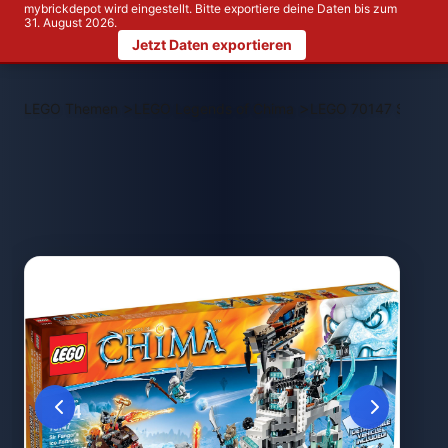
mybrickdepot wird eingestellt. Bitte exportiere deine Daten bis zum
31. August 2026.
Jetzt Daten exportieren
>
>
LEGO Themen
LEGO Legends of Chima
LEGO 70147 Sir Fanga