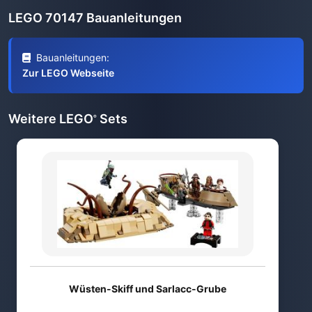
LEGO 70147 Bauanleitungen
Bauanleitungen:
Zur LEGO Webseite
Weitere LEGO
Sets
®
Wüsten-Skiff und Sarlacc-Grube