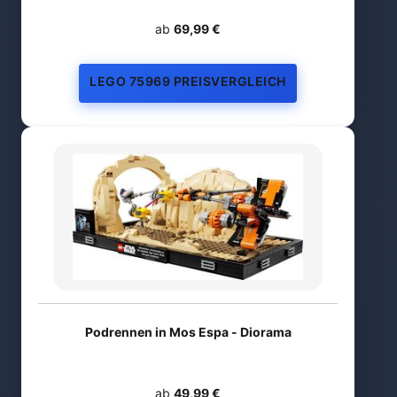
ab
69,99 €
LEGO 75969 PREISVERGLEICH
Podrennen in Mos Espa - Diorama
ab
49,99 €