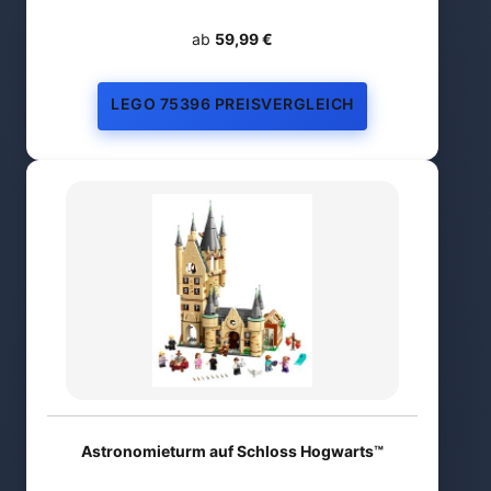
ab
59,99 €
LEGO 75396 PREISVERGLEICH
Astronomieturm auf Schloss Hogwarts™