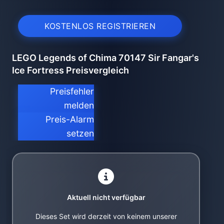
KOSTENLOS REGISTRIEREN
LEGO Legends of Chima 70147 Sir Fangar's
Ice Fortress Preisvergleich
Preisfehler
melden
Preis-Alarm
setzen
Aktuell nicht verfügbar
Dieses Set wird derzeit von keinem unserer