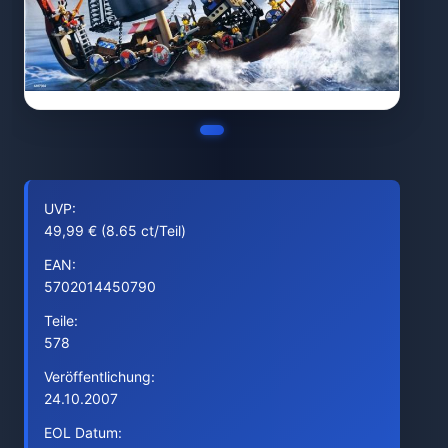
UVP:
49,99 € (8.65 ct/Teil)
EAN:
5702014450790
Teile:
578
Veröffentlichung:
24.10.2007
EOL Datum: