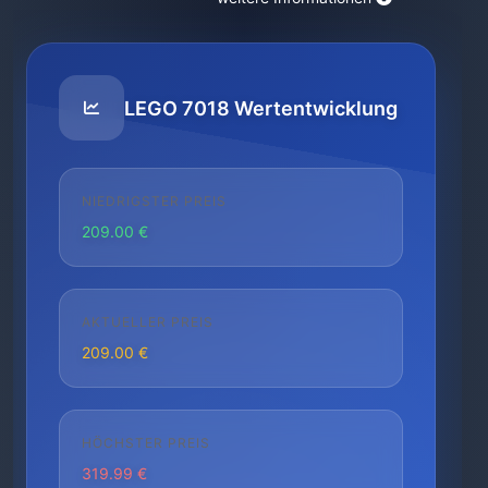
LEGO 7018 Wertentwicklung
NIEDRIGSTER PREIS
209.00 €
AKTUELLER PREIS
209.00 €
HÖCHSTER PREIS
319.99 €