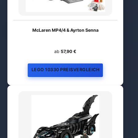
McLaren MP4/4 & Ayrton Senna
ab
57,90 €
LEGO 10330 PREISVERGLEICH