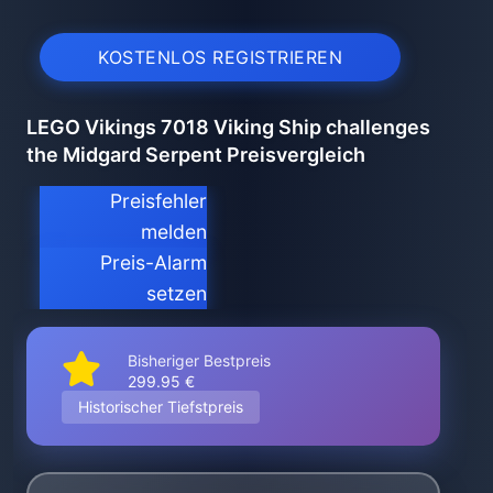
KOSTENLOS REGISTRIEREN
LEGO Vikings 7018 Viking Ship challenges
the Midgard Serpent Preisvergleich
Preisfehler
melden
Preis-Alarm
setzen
Bisheriger Bestpreis
299.95 €
Historischer Tiefstpreis