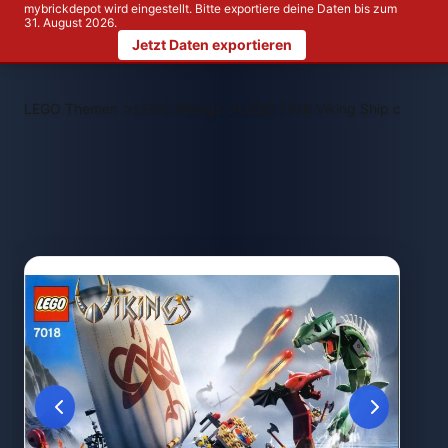
mybrickdepot wird eingestellt. Bitte exportiere deine Daten bis zum
31. August 2026.
Jetzt Daten exportieren
>
>
LEGO Themen
LEGO Vikings
LEGO 7018 Viking Ship challen