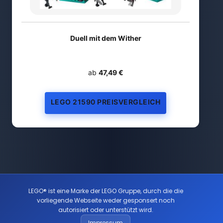
Duell mit dem Wither
ab
47,49 €
LEGO 21590 PREISVERGLEICH
LEGO® ist eine Marke der LEGO Gruppe, durch die die
vorliegende Webseite weder gesponsert noch
autorisiert oder unterstützt wird.
Impressum