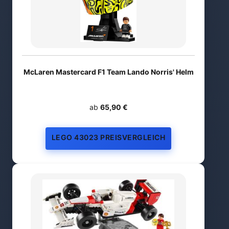
McLaren Mastercard F1 Team Lando Norris' Helm
ab
65,90 €
LEGO 43023 PREISVERGLEICH