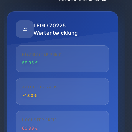
LEGO 70225
Wertentwicklung
NIEDRIGSTER PREIS
59.95 €
AKTUELLER PREIS
74.00 €
HÖCHSTER PREIS
89.99 €