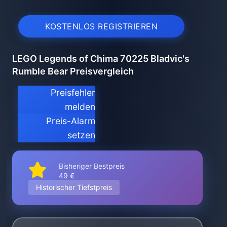
KOSTENLOS REGISTRIEREN
LEGO Legends of Chima 70225 Bladvic's
Rumble Bear Preisvergleich
Preisfehler
melden
Preis-Alarm
setzen
Bisheriger Bestpreis
49 €
Historischer Tiefstpreis