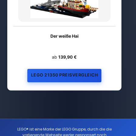
Der weiße Hai
ab
139,90 €
LEGO 21350 PREISVERGLEICH
LEGO® ist eine Marke der LEGO Gruppe, durch die die
vorliegende Webseite weder gesponsert noch