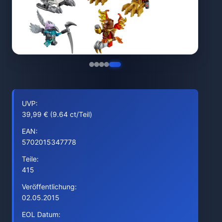
UVP:
39,99 € (9.64 ct/Teil)
EAN:
5702015347778
Teile:
415
Veröffentlichung:
02.05.2015
EOL Datum: