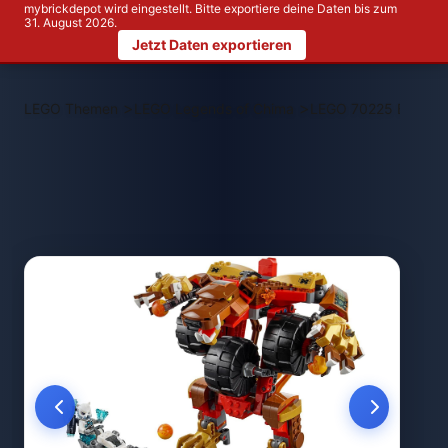
mybrickdepot wird eingestellt. Bitte exportiere deine Daten bis zum
31. August 2026.
Jetzt Daten exportieren
>
>
LEGO Themen
LEGO Legends of Chima
LEGO 70225 Bladvic'