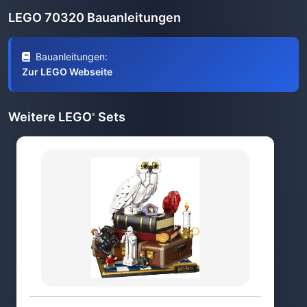
LEGO 70320 Bauanleitungen
Bauanleitungen:
Zur LEGO Webseite
Weitere LEGO
Sets
®