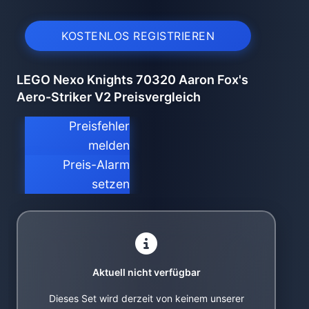
KOSTENLOS REGISTRIEREN
LEGO Nexo Knights 70320 Aaron Fox's
Aero-Striker V2 Preisvergleich
Preisfehler
melden
Preis-Alarm
setzen
Aktuell nicht verfügbar
Dieses Set wird derzeit von keinem unserer