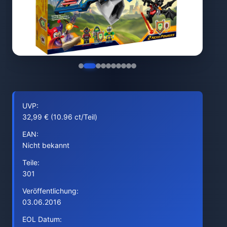
UVP:
32,99 € (10.96 ct/Teil)
EAN:
Nicht bekannt
Teile:
301
Veröffentlichung:
03.06.2016
EOL Datum: