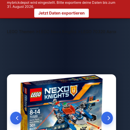
mybrickdepot wird eingestellt. Bitte exportiere deine Daten bis zum
31. August 2026.
Jetzt Daten exportieren
>
>
LEGO Themen
LEGO Nexo Knights
LEGO 70320 Aaron Fox's A