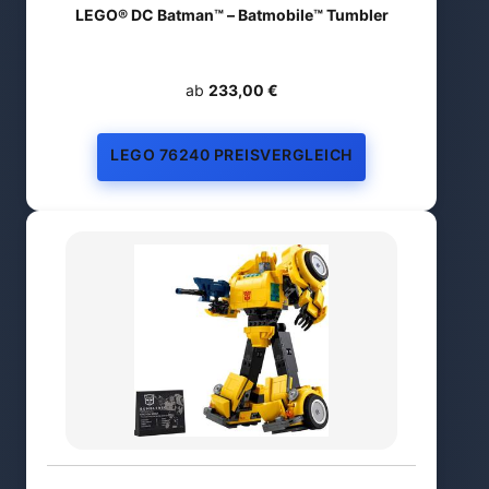
LEGO® DC Batman™ – Batmobile™ Tumbler
ab
233,00 €
LEGO 76240 PREISVERGLEICH