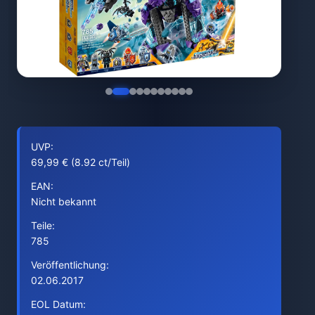
UVP:
69,99 € (8.92 ct/Teil)
EAN:
Nicht bekannt
Teile:
785
Veröffentlichung:
02.06.2017
EOL Datum: