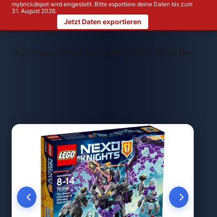
mybrickdepot wird eingestellt. Bitte exportiere deine Daten bis zum
31. August 2026.
Jetzt Daten exportieren
>
>
LEGO Themen
LEGO Nexo Knights
LEGO 70356 The Stone Col