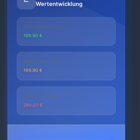
Wertentwicklung
NIEDRIGSTER PREIS
199.90 €
AKTUELLER PREIS
199.90 €
HÖCHSTER PREIS
280.00 €