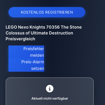
KOSTENLOS REGISTRIEREN
LEGO Nexo Knights 70356 The Stone
Colossus of Ultimate Destruction
Preisvergleich
Preisfehler
melden
Preis-Alarm
setzen
Aktuell nicht verfügbar