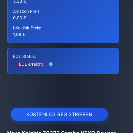
3,33 €
Amazon Preis:
0,00 €
bricklink Preis:
1,98 €
EOL Status:
EOL erreicht
KOSTENLOS REGISTRIEREN