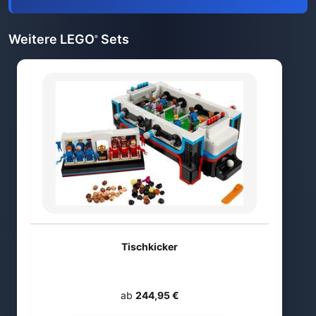
Weitere LEGO
Sets
®
Tischkicker
ab
244,95 €