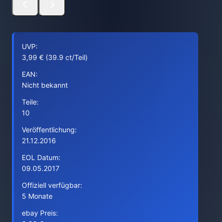
UVP:
3,99 € (39.9 ct/Teil)
EAN:
Nicht bekannt
Teile:
10
Veröffentlichung:
21.12.2016
EOL Datum:
09.05.2017
Offiziell verfügbar:
5 Monate
ebay Preis: