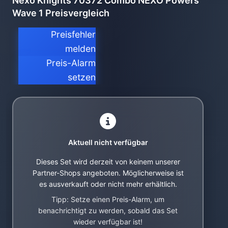
Nexo Knights 70372 Combo NEXO Powers
Wave 1 Preisvergleich
Preisfehler
melden
Preis-Alarm
setzen
Aktuell nicht verfügbar
Dieses Set wird derzeit von keinem unserer
Partner-Shops angeboten. Möglicherweise ist
es ausverkauft oder nicht mehr erhältlich.
Tipp: Setze einen Preis-Alarm, um
benachrichtigt zu werden, sobald das Set
wieder verfügbar ist!