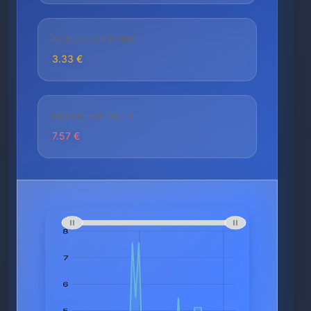
AKTUELLER PREIS
3.33 €
HÖCHSTER PREIS
7.57 €