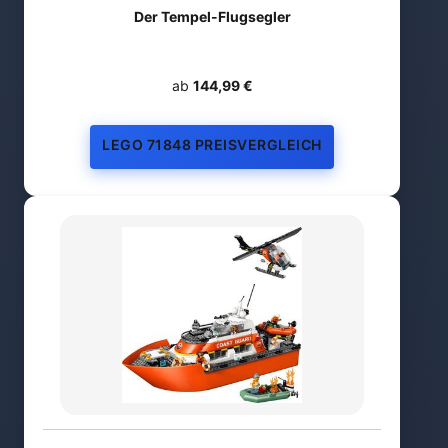
Der Tempel-Flugsegler
ab
144,99 €
LEGO 71848 PREISVERGLEICH