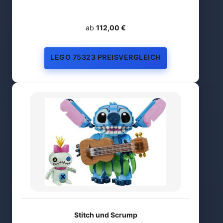
ab
112,00 €
LEGO 75323 PREISVERGLEICH
Stitch und Scrump