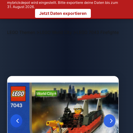
mybrickdepot wird eingestellt. Bitte exportiere deine Daten bis zum
31. August 2026.
Jetzt Daten exportieren
>
>
LEGO Themen
LEGO World City
LEGO 7043 Firefighter