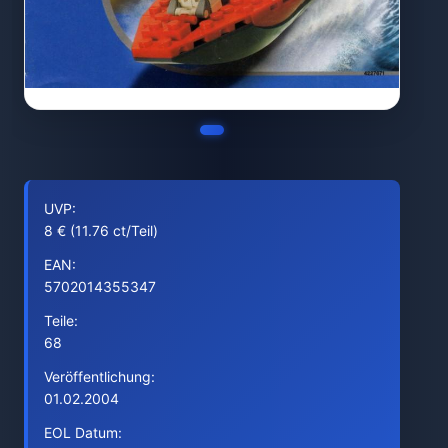
UVP:
8 € (11.76 ct/Teil)
EAN:
5702014355347
Teile:
68
Veröffentlichung:
01.02.2004
EOL Datum: