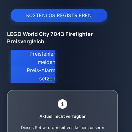
KOSTENLOS REGISTRIEREN
LEGO World City 7043 Firefighter
Preisvergleich
Preisfehler
melden
Preis-Alarm
setzen
Aktuell nicht verfügbar
Dieses Set wird derzeit von keinem unserer