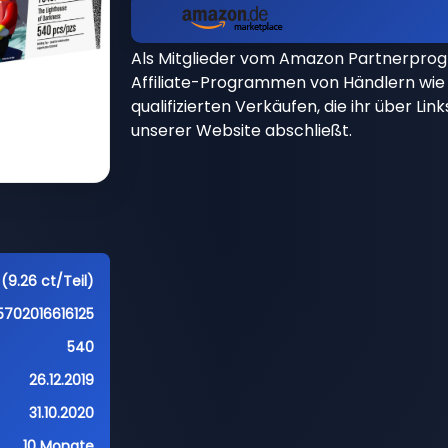
Als Mitglieder vom Amazon Partnerpro
Affiliate-Programmen von Händlern wie 
qualifizierten Verkäufen, die ihr über Li
unserer Website abschließt.
(9.26 ct/Teil)
5702016616125
540
26.12.2019
31.10.2020
10 Monate