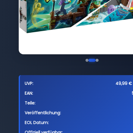
UVP:
49,99 € 
EAN:
Teile:
Veröffentlichung:
EOL Datum:
Offiziell verfügbar: