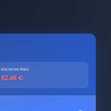
HÖCHSTER PREIS
62.48 €