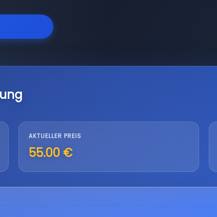
lung
AKTUELLER PREIS
55.00 €