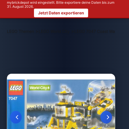
mybrickdepot wird eingestellt. Bitte exportiere deine Daten bis zum
31. August 2026.
Jetzt Daten exportieren
>
>
LEGO Themen
LEGO World City
LEGO 7047 Coast Watch HQ