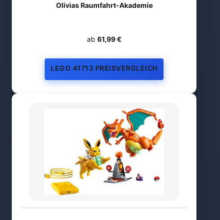
Olivias Raumfahrt-Akademie
ab
61,99 €
LEGO 41713 PREISVERGLEICH