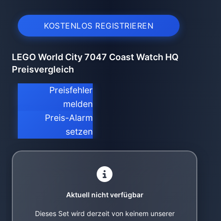
KOSTENLOS REGISTRIEREN
LEGO World City 7047 Coast Watch HQ
Preisvergleich
Preisfehler
melden
Preis-Alarm
setzen
Aktuell nicht verfügbar
Dieses Set wird derzeit von keinem unserer