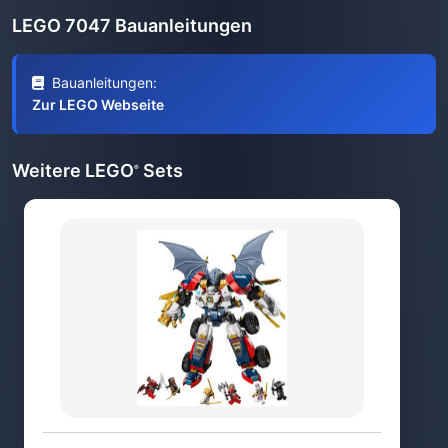
LEGO 7047 Bauanleitungen
Bauanleitungen:
Zur LEGO Webseite
Weitere LEGO
Sets
®