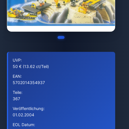
UVP:
50 € (13.62 ct/Teil)
EAN:
5702014354937
Teile:
367
Veröffentlichung:
01.02.2004
EOL Datum: