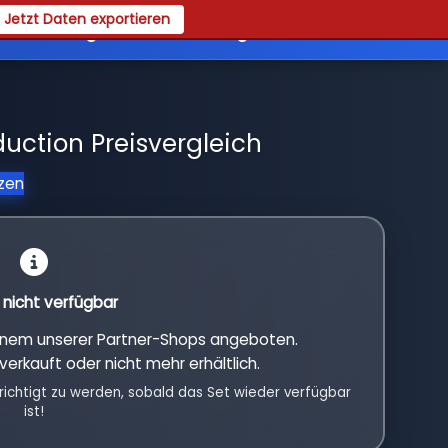
Jetzt Daten exportieren
es
Registrieren
Login
ction Preisvergleich
tzen
l nicht verfügbar
einem unserer Partner-Shops angeboten.
verkauft oder nicht mehr erhältlich.
richtigt zu werden, sobald das Set wieder verfügbar
ist!