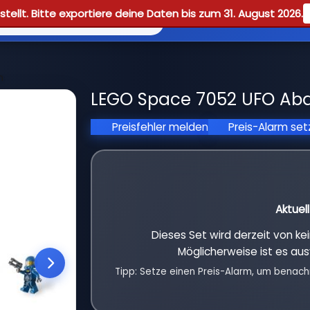
tellt. Bitte exportiere deine Daten bis zum 31. August 2026.
Reviews
Guid
n
LEGO Space 7052 UFO Abdu
Preisfehler melden
Preis-Alarm se
Aktuel
Dieses Set wird derzeit von k
Möglicherweise ist es aus
Tipp: Setze einen Preis-Alarm, um benach