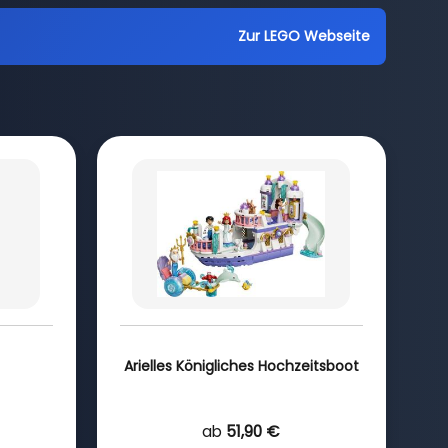
Zur LEGO Webseite
Arielles Königliches Hochzeitsboot
ab
51,90 €