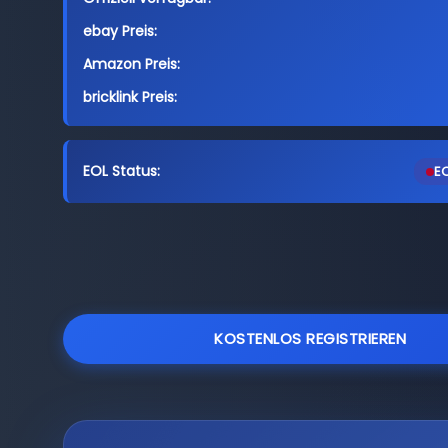
ebay Preis:
Amazon Preis:
bricklink Preis:
EOL Status:
EO
KOSTENLOS REGISTRIEREN