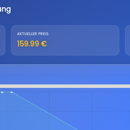
ung
AKTUELLER PREIS
159.99 €