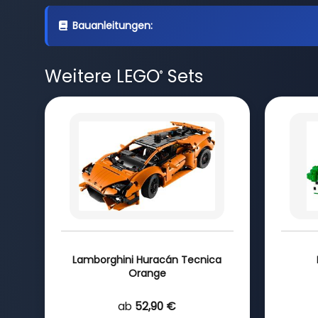
Bauanleitungen:
Weitere LEGO
Sets
®
Lamborghini Huracán Tecnica
Orange
ab
52,90 €