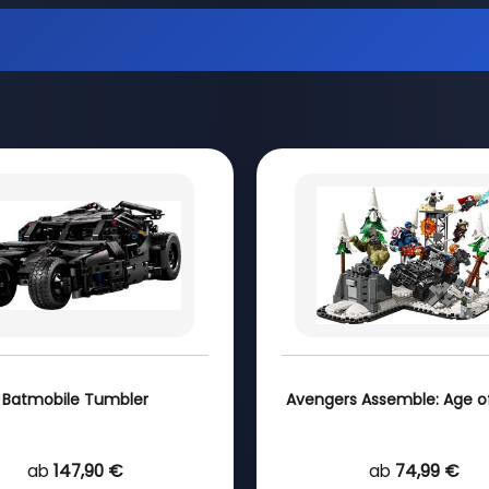
Batmobile Tumbler
Avengers Assemble: Age of
ab
147,90 €
ab
74,99 €