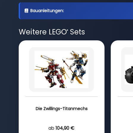
Bauanleitungen:
Weitere LEGO
Sets
®
Die Zwillings-Titanmechs
ab
104,90 €