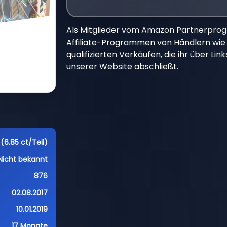
Als Mitglieder vom Amazon Partnerpro
Affiliate-Programmen von Händlern wie 
qualifizierten Verkäufen, die ihr über Li
unserer Website abschließt.
(6.85 ct/Teil)
Nicht bekannt
876
02.08.2017
10.01.2019
17 Monate