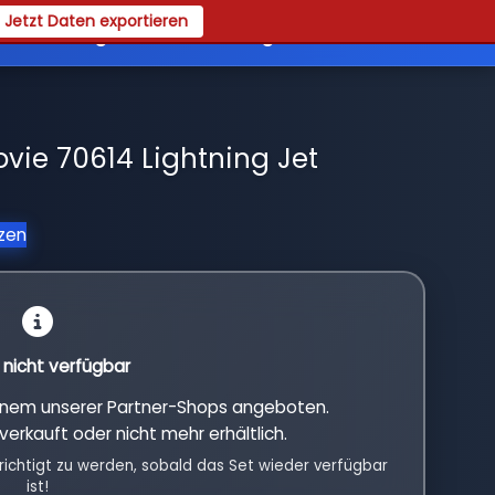
Jetzt Daten exportieren
es
Registrieren
Login
vie 70614 Lightning Jet
tzen
l nicht verfügbar
einem unserer Partner-Shops angeboten.
verkauft oder nicht mehr erhältlich.
richtigt zu werden, sobald das Set wieder verfügbar
ist!