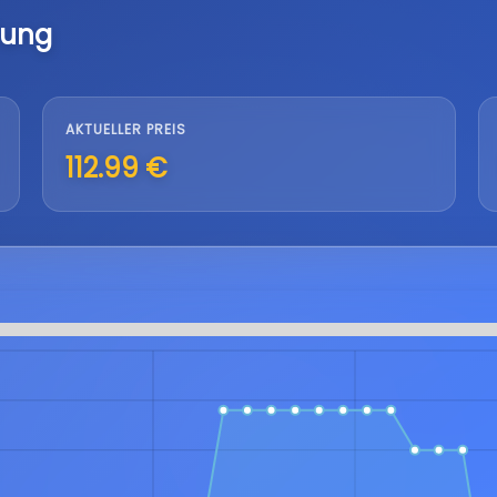
lung
AKTUELLER PREIS
112.99 €