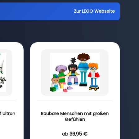
Zur LEGO Webseite
 Ultron
Baubare Menschen mit großen
Gefühlen
ab
36,95 €