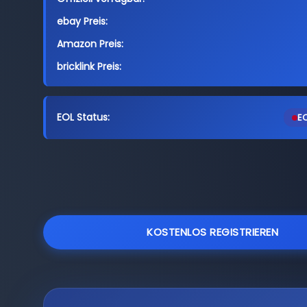
ebay Preis:
Amazon Preis:
bricklink Preis:
EOL Status:
EO
KOSTENLOS REGISTRIEREN