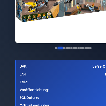
UVP:
59,99 € 
EAN:
Teile:
Veröffentlichung:
EOL Datum:
Offiziell verfügbar: