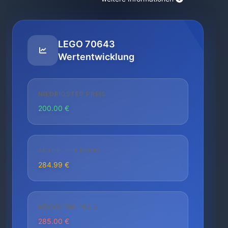
LEGO 70643
Wertentwicklung
NIEDRIGSTER PREIS
200.00 €
AKTUELLER PREIS
284.99 €
HÖCHSTER PREIS
285.00 €