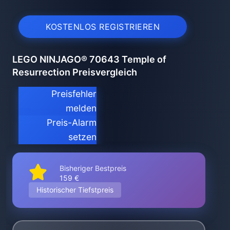
KOSTENLOS REGISTRIEREN
LEGO NINJAGO® 70643 Temple of
Resurrection Preisvergleich
Preisfehler
melden
Preis-Alarm
setzen
Bisheriger Bestpreis
159 €
Historischer Tiefstpreis