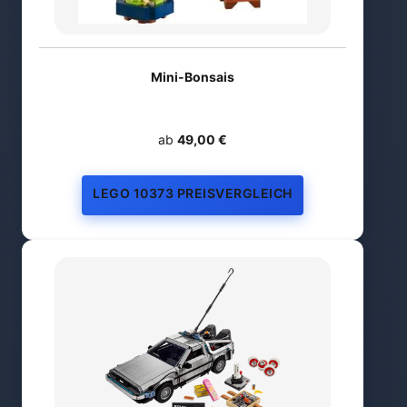
Mini-Bonsais
ab
49,00 €
LEGO 10373 PREISVERGLEICH