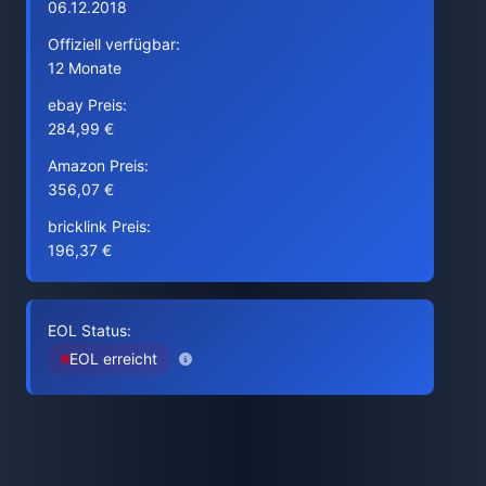
06.12.2018
Offiziell verfügbar:
12 Monate
ebay Preis:
284,99 €
Amazon Preis:
356,07 €
bricklink Preis:
196,37 €
EOL Status:
EOL erreicht