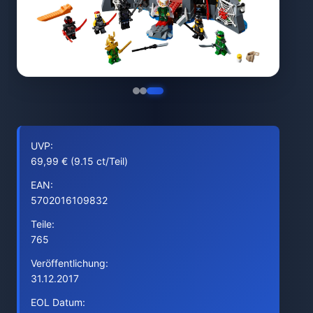
UVP:
69,99 € (9.15 ct/Teil)
EAN:
5702016109832
Teile:
765
Veröffentlichung:
31.12.2017
EOL Datum: