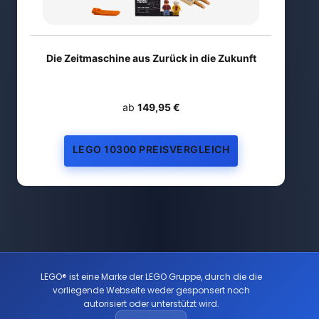
Die Zeitmaschine aus Zurück in die Zukunft
ab
149,95 €
LEGO 10300 PREISVERGLEICH
LEGO® ist eine Marke der LEGO Gruppe, durch die die
vorliegende Webseite weder gesponsert noch
autorisiert oder unterstützt wird.