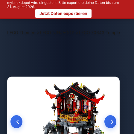
mybrickdepot wird eingestellt. Bitte exportiere deine Daten bis zum
31. August 2026.
Jetzt Daten exportieren
>
>
LEGO Themen
LEGO NINJAGO®
LEGO 70643 Temple of Resu